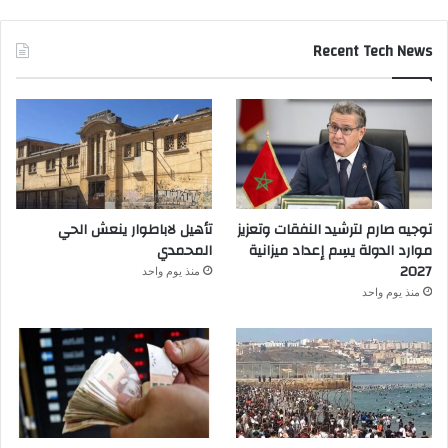
Recent Tech News
توجيه صارم لترشيد النفقات وتعزيز
تأهيل لاباطوار ينعش الحي
موارد الدولة يسِم إعداد ميزانية
المحمدي
2027
منذ يوم واحد
منذ يوم واحد