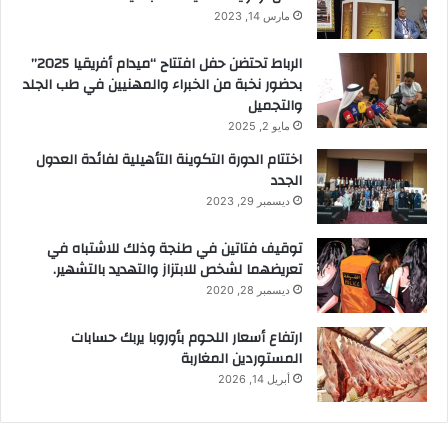
مارس 14, 2023
الرباط تحتضن حفل افتتاح “ميدام أفريقيا 2025”
بحضور نخبة من الخبراء والمهنيين في طب الجلد
والتجميل
مايو 2, 2025
اختتام الدورة التكوينة التأهيلية لفائدة العدول
الجدد
ديسمبر 29, 2023
توقيف فتاتين في طنجة وذلك للاشتباه في
تعريضهما لشخص للابتزاز والتهديد بالتشهير.
ديسمبر 28, 2020
ارتفاع أسعار اللحوم بأوروبا يربك حسابات
المستوردين المغاربة
أبريل 14, 2026