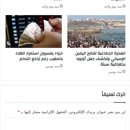
منذ يوم واحد
منذ يوم واحد
الهجرة الجماعية تفضح اليمين
خبراء يفسرون استمرار الغلاء
الإسباني وتكشف جهل أوروبا
بالمغرب رغم تراجع التدخم
بجغرافية سبتة
منذ يومين
منذ يومين
اترك تعليقاً
لن يتم نشر عنوان بريدك الإلكتروني.
الحقول الإلزامية مشار إليها بـ
*
ا