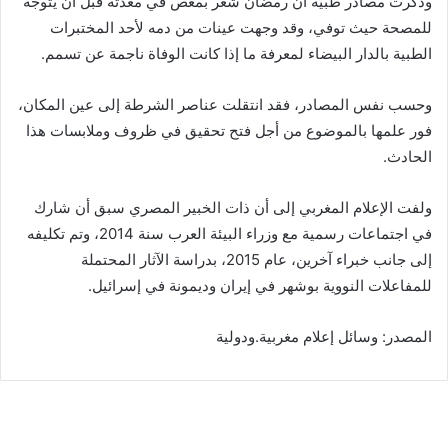
وذكرت مصادر طبية أن رمضان شعر بمغص في معدته قبل أن يتوجه
للمصحة حيث توفي، وقد وجهت عينات من دمه لأحد المختبرات
الطبية بالدار البيضاء لمعرفة ما إذا كانت الوفاة ناجمة عن تسمم.
وحسب نفس المصادر، فقد انتقلت عناصر الشرطة إلى عين المكان،
فور علمها بالموضوع من أجل فتح تحقيق في ظروف وملابسات هذا
الحادث.
ولفت الإعلام المغربي إلى أن ذات الخبير المصري سبق أن شارك
في اجتماعات رسمية مع وزراء البيئة العرب سنة 2014، وتم تكليفه
إلى جانب خبراء آخرين، عام 2015، بدراسة الآثار المحتملة
للمفاعلات النووية بوشهر في إيران وديمونة في إسرائيل.
المصدر: وسائل إعلام مغربية.ودولية