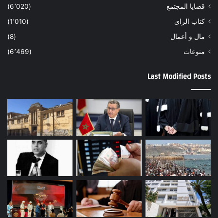
قضايا المجتمع
(6٬020)
كتاب الراى
(1٬010)
مال و أعمال
(8)
منوعات
(6٬469)
Last Modified Posts