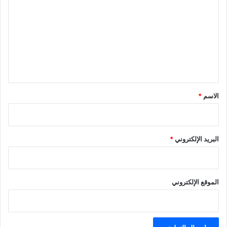
ل
ت
ع
ل
ي
ق
*
الاسم
*
البريد الإلكتروني
*
الموقع الإلكتروني