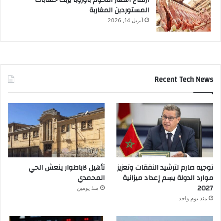
المستوردين المغاربة
أبريل 14, 2026
Recent Tech News
توجيه صارم لترشيد النفقات وتعزيز
تأهيل لاباطوار ينعش الحي
موارد الدولة يسِم إعداد ميزانية
المحمدي
2027
منذ يومين
منذ يوم واحد