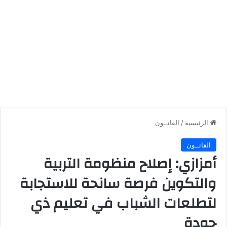
الرئيسية
/
القانــون
القانــون
أمزازي: إصلاح منظومة التربية
والتكوين فرصة سانحة للاستجابة
لتطلعات الشباب في تعليم ذي
جودة