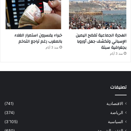
الهجرة الجماعية تفضح اليمين
خبراء يفسرون استمرار الغلاء
الإسباني وتكشف جهل أوروبا
بالمغرب رغم تراجع التدخم
بجغرافية سبتة
منذ 3 أيام
منذ 3 أيام
تصنيفات
الاقتصادية
(741)
الرياضة
(374)
السياسية
(3٬105)
الفقه والشريعة
(650)