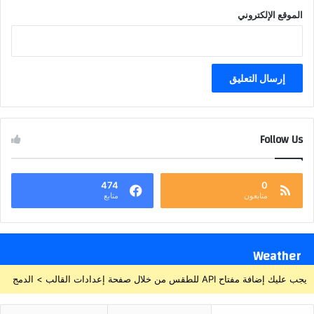
الموقع الإلكتروني
Follow Us
474
0
متابعون
متابع
Weather
يجب عليك إضافة مفتاح API للطقس من خلال صفحة إعدادات القالب > الدمج