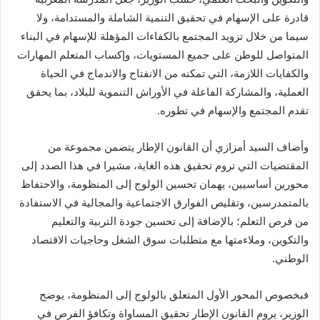
قادرة على الإسهام في تحقيق التنمية الشاملة والمستدامة، ولا
سيما من خلال تزويد المجتمع بالكفاءات المؤهلة للإسهام في البناء
المتواصل للوطن على جميع المستويات، وإكساب المتعلم المهارات
والكفايات اللازمة، التي تمكنه من الانفتاح والاندماج في الحياة
العملية، والمشاركة الفاعلة في الأوراش التنموية للبلاد، بما يحقق
تقدم المجتمع والإسهام في تطوره.
وأضاف السيد أمزازي أن القانون الإطار يتضمن مجموعة من
المقتضيات التي تروم تحقيق هذه الغاية، مشيرا في هذا الصدد إلى
محورين أساسيين، يهمان تحسين الولوج إلى المنظومة، والاحتفاظ
بالمتمدرسين، وتقليص الفوارق الاجتماعية والمجالية في الاستفادة
من فرص التعلم؛ بالإضافة إلى تحسين جودة التربية والتعليم
والتكوين، وملاءمتها مع متطلبات سوق الشغل وحاجيات الاقتصاد
الوطني.
فبخصوص المحور الأول المتعلق بالولوج إلى المنظومة، يوضح
الوزير، يروم القانون الإطار تحقيق المساواة وتكافؤ الفرص في