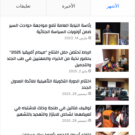
الأشهر
الأخيرة
تعليقات
رئاسة النيابة العامة تضع مواجهة حوادث السير
ضمن أولويات السياسة الجنائية
مارس 14, 2023
الرباط تحتضن حفل افتتاح “ميدام أفريقيا 2025”
بحضور نخبة من الخبراء والمهنيين في طب الجلد
والتجميل
مايو 2, 2025
اختتام الدورة التكوينة التأهيلية لفائدة العدول
الجدد
ديسمبر 29, 2023
توقيف فتاتين في طنجة وذلك للاشتباه في
تعريضهما لشخص للابتزاز والتهديد بالتشهير.
ديسمبر 28, 2020
ارتفاع أسعار اللحوم بأوروبا يربك حسابات