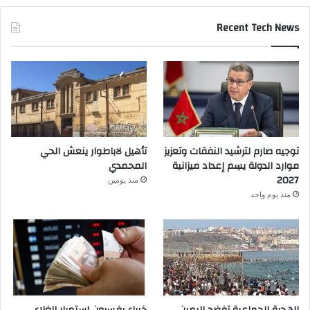
Recent Tech News
توجيه صارم لترشيد النفقات وتعزيز
تأهيل لاباطوار ينعش الحي
موارد الدولة يسِم إعداد ميزانية
المحمدي
2027
منذ يومين
منذ يوم واحد