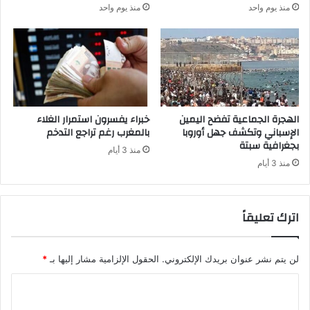
منذ يوم واحد
منذ يوم واحد
الهجرة الجماعية تفضح اليمين
خبراء يفسرون استمرار الغلاء
الإسباني وتكشف جهل أوروبا
بالمغرب رغم تراجع التدخم
بجغرافية سبتة
منذ 3 أيام
منذ 3 أيام
اترك تعليقاً
لن يتم نشر عنوان بريدك الإلكتروني.
الحقول الإلزامية مشار إليها بـ
*
ا
ل