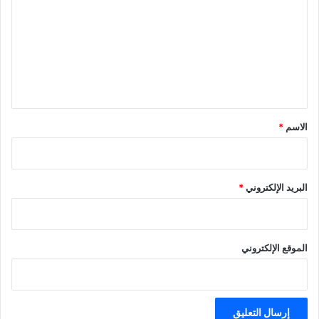
ت
ع
ل
ي
ق
*
الاسم
*
البريد الإلكتروني
*
الموقع الإلكتروني