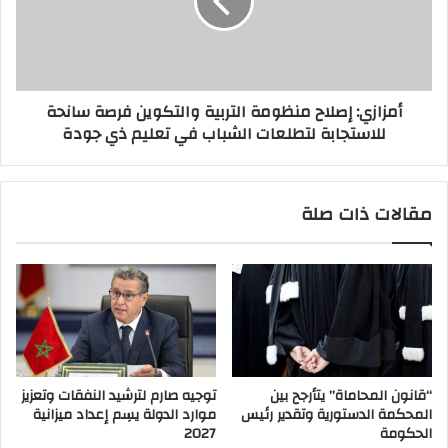
أمزازي: إصلاح منظومة التربية والتكوين فرصة سانحة
للاستجابة لتطلعات الشباب في تعليم ذي جودة
مقالات ذات صلة
“قانون المحاماة” يتأرجح بين
توجيه صارم لترشيد النفقات وتعزيز
المحكمة الدستورية وتقدير رئيس
موارد الدولة يسِم إعداد ميزانية
الحكومة
2027