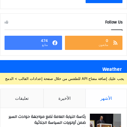
Follow Us
474
0
متابعون
متابع
Weather
يجب عليك إضافة مفتاح API للطقس من خلال صفحة إعدادات القالب > الدمج
الأشهر
الأخيرة
تعليقات
رئاسة النيابة العامة تضع مواجهة حوادث السير
ضمن أولويات السياسة الجنائية