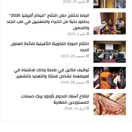
مارس 14, 2023
الرباط تحتضن حفل افتتاح “ميدام أفريقيا 2025”
بحضور نخبة من الخبراء والمهنيين في طب الجلد
والتجميل
مايو 2, 2025
اختتام الدورة التكوينة التأهيلية لفائدة العدول
الجدد
ديسمبر 29, 2023
توقيف فتاتين في طنجة وذلك للاشتباه في
تعريضهما لشخص للابتزاز والتهديد بالتشهير.
ديسمبر 28, 2020
ارتفاع أسعار اللحوم بأوروبا يربك حسابات
المستوردين المغاربة
أبريل 14, 2026