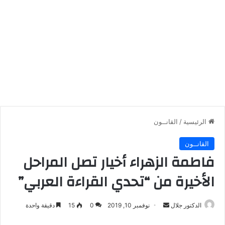
الرئيسية
/
القانــون
القانــون
فاطمة الزهراء أخيار تصل المراحل
الأخيرة من “تحدي القراءة العربي”
أرسل
الدكتور جلال
نوفمبر 10, 2019
0
15
دقيقة واحدة
بريدا