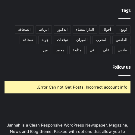
Tags
(ومع)
أحوال
الدار البيضاء
الدكتور
الرباط
الصحافة
الطقس
المغرب
الميزان
توقعات
جولة
صحافة
طقس
على
في
متابعة
محمد
من
Follow us
Error Can not Get Posts, Incorrect account info.
Jannah is a Clean Responsive WordPress Newspaper, Magazine,
News and Blog theme. Packed with options that allow you to