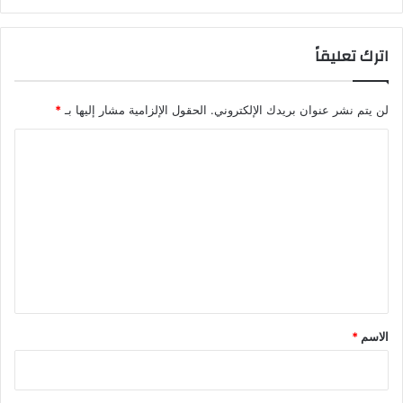
اترك تعليقاً
لن يتم نشر عنوان بريدك الإلكتروني.
الحقول الإلزامية مشار إليها بـ
*
ا
ل
ت
ع
ل
ي
ق
*
الاسم
*