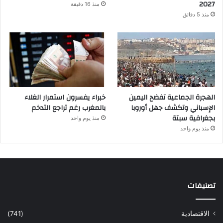
2027
منذ 16 دقيقة
منذ 5 دقائق
الهجرة الجماعية تفضح اليمين
خبراء يفسرون استمرار الغلاء
الإسباني وتكشف جهل أوروبا
بالمغرب رغم تراجع التدخم
بجغرافية سبتة
منذ يوم واحد
منذ يوم واحد
تصنيفات
الاقتصادية
(741)