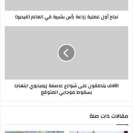
نجاح أول عملية زراعة رأس بشرية في العالم (فيديو)
الآلاف يتدفقون على شوارع عاصمة زيمبابوي ابتهاجا
بسقوط موجابي المتوقع
مقالات ذات صلة