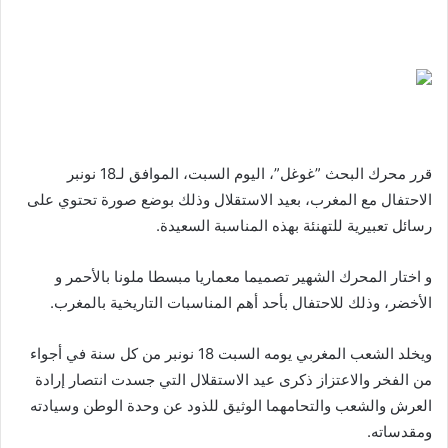
إلكترونيا
قرر محرك البحث ”غوغل”، اليوم السبت، الموافق لـ18 نونبر
الاحتفال مع المغرب، بعيد الاستقلال وذلك بوضع صورة تحتوي على
رسائل تعبيرية للتهنئة بهذه المناسبة السعيدة.
و اختار المحرك الشهير تصميما معماريا مبسطا ملونا بالأحمر و
الأخضر، وذلك للاحتفال بأحد أهم المناسبات التاريخية بالمغرب.
ويخلد الشعب المغربي يومه السبت 18 نونبر من كل سنة في أجواء
من الفخر والاعتزاز ذكرى عيد الاستقلال التي جسدت انتصار إرادة
العرش والشعب والتحامهما الوثيق للذود عن وحدة الوطن وسيادته
ومقدساته.