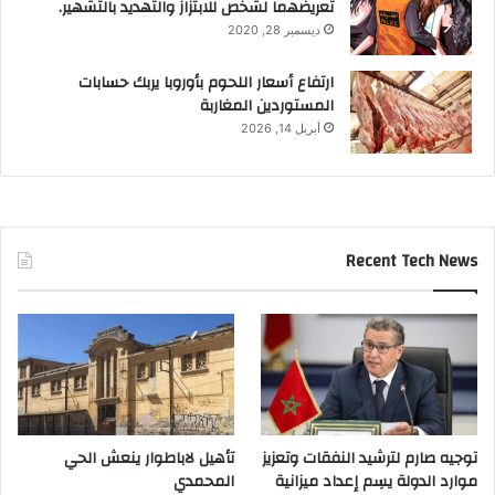
تعريضهما لشخص للابتزاز والتهديد بالتشهير.
ديسمبر 28, 2020
ارتفاع أسعار اللحوم بأوروبا يربك حسابات
المستوردين المغاربة
أبريل 14, 2026
Recent Tech News
توجيه صارم لترشيد النفقات وتعزيز
تأهيل لاباطوار ينعش الحي
موارد الدولة يسِم إعداد ميزانية
المحمدي