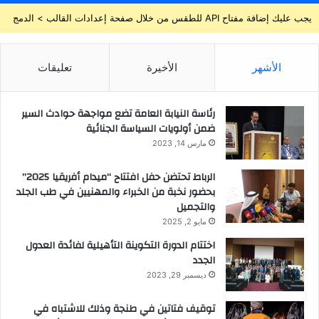
يجب عليك إضافة مفتاح API للطقس من خلال صفحة إعدادات القالب > الدمج
الأشهر
الأخيرة
تعليقات
رئاسة النيابة العامة تضع مواجهة حوادث السير
ضمن أولويات السياسة الجنائية
مارس 14, 2023
الرباط تحتضن حفل افتتاح “ميدام أفريقيا 2025”
بحضور نخبة من الخبراء والمهنيين في طب الجلد
والتجميل
مايو 2, 2025
اختتام الدورة التكوينة التأهيلية لفائدة العدول
الجدد
ديسمبر 29, 2023
توقيف فتاتين في طنجة وذلك للاشتباه في