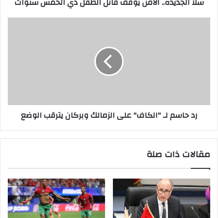
سلا الجديدة.. الأمن يوقّف قاتل الطفل ذي الخمس سنوات
رد حاسم لـ "الكاف" على الزمالك وبركان يترقب الوضع
مقالات ذات صلة