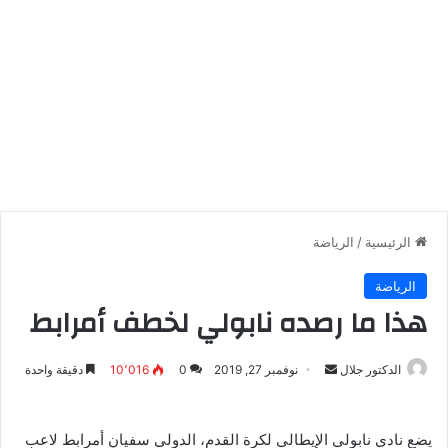
الرئيسية
/
الرياضة
الرياضة
هذا ما رصده نابولي لخطف أمرابط
أرسل
الدكتور جلال
نوفمبر 27, 2019
0
10٬016
دقيقة واحدة
بريدا
إلكترونيا
يضع نادي نابولي الإيطالي لكرة القدم، الدولي سفيان أمرابط لاعب