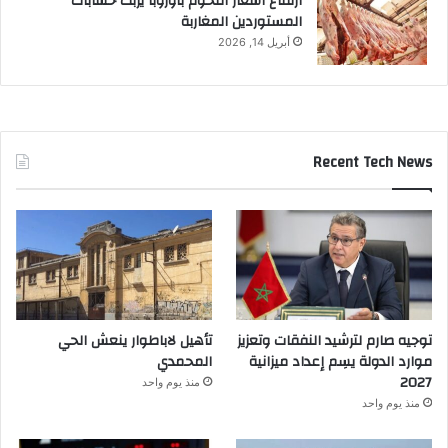
ارتفاع أسعار اللحوم بأوروبا يربك حسابات
المستوردين المغاربة
أبريل 14, 2026
Recent Tech News
توجيه صارم لترشيد النفقات وتعزيز
تأهيل لاباطوار ينعش الحي
موارد الدولة يسِم إعداد ميزانية
المحمدي
2027
منذ يوم واحد
منذ يوم واحد