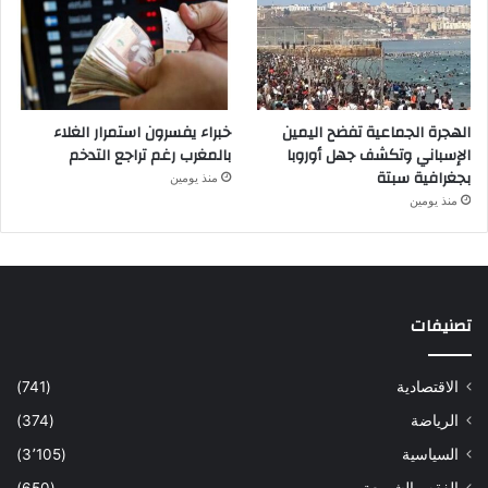
الهجرة الجماعية تفضح اليمين
خبراء يفسرون استمرار الغلاء
الإسباني وتكشف جهل أوروبا
بالمغرب رغم تراجع التدخم
بجغرافية سبتة
منذ يومين
منذ يومين
تصنيفات
الاقتصادية
(741)
الرياضة
(374)
السياسية
(3٬105)