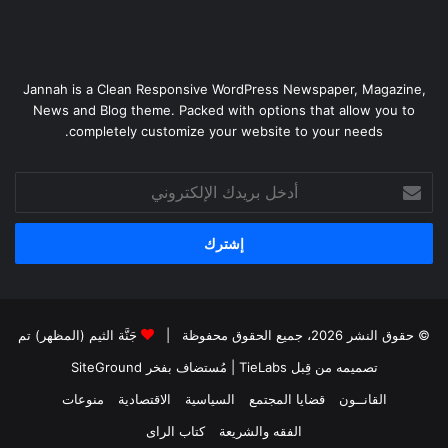
Jannah is a Clean Responsive WordPress Newspaper, Magazine,
News and Blog theme. Packed with options that allow you to
completely customize your website to your needs.
أدخل
بريدك
الإلكتروني
© حقوق النشر 2026، جميع الحقوق محفوظة |
جَنَّة الثيم (المظهر) تم
تصميمه من قِبل TieLabs
| مُستضاف بفخر
SiteGround
القانــون
قضايا المجتمع
السياسية
الاقتصادية
منوعات
الفقه والشريعة
كتاب الراى