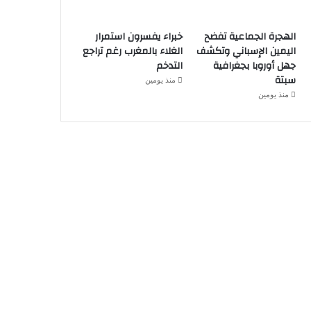
الهجرة الجماعية تفضح
خبراء يفسرون استمرار
اليمين الإسباني وتكشف
الغلاء بالمغرب رغم تراجع
جهل أوروبا بجغرافية
التدخم
سبتة
منذ يومين
منذ يومين