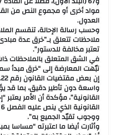
العدول.
وحسب رسالة الإحالة، تنقسم الملا
ملاحظات تتعلق بـ”خرق عدة مبادئ
تعتبر مخالفة للدستور”.
في الشق المتعلق بالملاحظات ذات
نبّهت المعارضة إلى “خرق مبدأ سمو 
واسعة دون تأطير دقيق، بما قد ي
القانونية”، مؤكدة أن الأمر يعتبر “إ
ا
ووجوب تقيّد الجميع به”.
وأثارت أيضا ما اعتبرته “مساسا بم