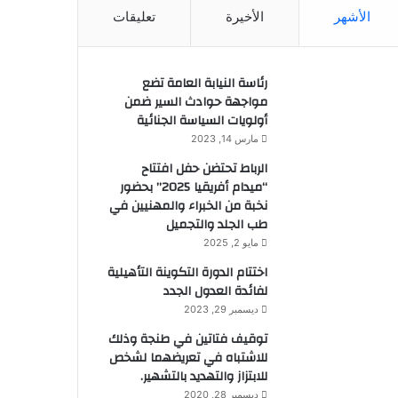
الأشهر
الأخيرة
تعليقات
رئاسة النيابة العامة تضع
مواجهة حوادث السير ضمن
أولويات السياسة الجنائية
مارس 14, 2023
الرباط تحتضن حفل افتتاح
“ميدام أفريقيا 2025” بحضور
نخبة من الخبراء والمهنيين في
طب الجلد والتجميل
مايو 2, 2025
اختتام الدورة التكوينة التأهيلية
لفائدة العدول الجدد
ديسمبر 29, 2023
توقيف فتاتين في طنجة وذلك
للاشتباه في تعريضهما لشخص
للابتزاز والتهديد بالتشهير.
ديسمبر 28, 2020