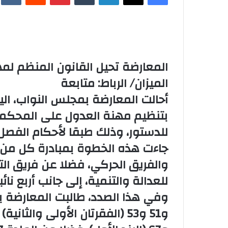
المعارضة تحيل القانون المنظم لم
الميزان/ الرباط: متابعة
بتنظيم مهنة العدول على المحكم
للدستور، وذلك طبقا لأحكام الفصل 132 منه
جاءت هذه الخطوة بمبادرة كل من ال
والفريق الحركي، فضلا عن فريق الت
للعدالة والتنمية، إلى جانب أربع نائ