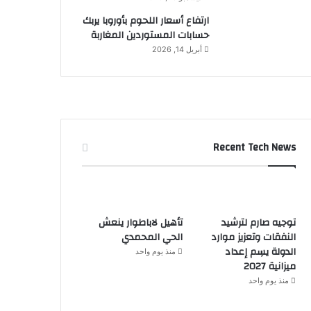
ارتفاع أسعار اللحوم بأوروبا يربك
حسابات المستوردين المغاربة
أبريل 14, 2026
Recent Tech News
توجيه صارم لترشيد
تأهيل لاباطوار ينعش
النفقات وتعزيز موارد
الحي المحمدي
الدولة يسِم إعداد
منذ يوم واحد
ميزانية 2027
منذ يوم واحد