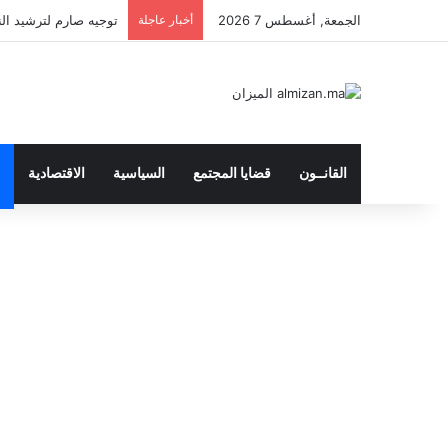
الجمعة, أغسطس 7 2026
أخبار عاجلة
توجيه صارم لترشيد النفق
القانــون
قضايا المجتمع
السياسية
الاقتصادية