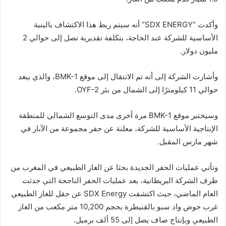
وأكدت “SDX ENERGY” أنه سيتم ربط هذا الاكتشاف بالبنية
الأساسية للشركة عند الحاجة، بتكلفة تقديرية تصل إلى حوالي 2
مليون دولار.
وأشارت الشركة إلى أنه تم الانتقال إلى موقع BMK-1، والذي يبعد
حوالي 11 كيلومترًا إلى الشمال من بئر OYF-2.
وسيختبر موقع BMK-1 مرة أخرى مدى التوسع الشمالي للمنطقة
الإنتاجية الأساسية للشركة، معلنة عن حفر مجموعة من الآبار في
شهر مارس المقبل.
وتأتي عمليات الحفر الجديدة بحثا عن الغاز الطبيعي في المغرب من
طرف الشركة البريطانية، بعد عمليات الحفر الناجحة التي حدثت
العام الماضي، حيث اكتشفت SDX Energy عن حقل للغاز الطبيعي
غرب حوض واد سبو بالقنيطرة بحجم 10,200 متر مكعب من الغاز
الطبيعي وبإنتاج صاف يصل إلى 55 ألف برميل.