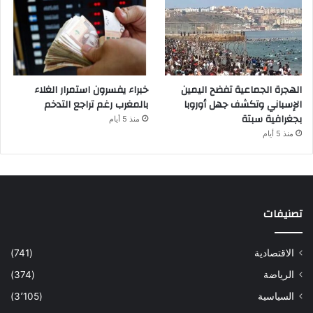
الهجرة الجماعية تفضح اليمين
خبراء يفسرون استمرار الغلاء
الإسباني وتكشف جهل أوروبا
بالمغرب رغم تراجع التدخم
بجغرافية سبتة
منذ 5 أيام
منذ 5 أيام
تصنيفات
الاقتصادية
(741)
الرياضة
(374)
السياسية
(3٬105)