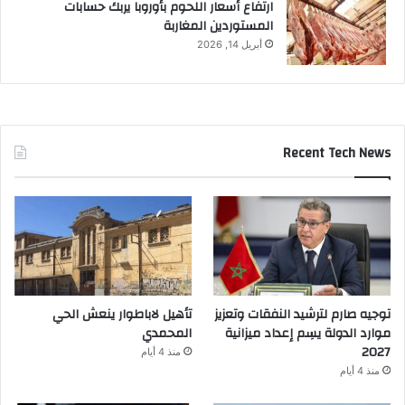
ارتفاع أسعار اللحوم بأوروبا يربك حسابات
المستوردين المغاربة
أبريل 14, 2026
Recent Tech News
توجيه صارم لترشيد النفقات وتعزيز
تأهيل لاباطوار ينعش الحي
موارد الدولة يسِم إعداد ميزانية
المحمدي
2027
منذ 4 أيام
منذ 4 أيام