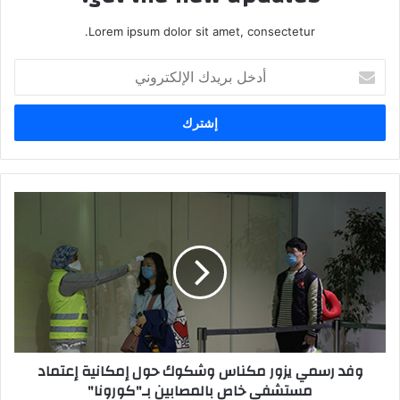
Lorem ipsum dolor sit amet, consectetur.
أدخل
بريدك
الإلكتروني
وفد رسمي يزور مكناس وشكوك حول إمكانية إعتماد
مستشفى خاص بالمصابين بـ"كورونا"