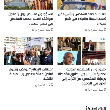
الملك محمد السادس يترأس حفل
مسؤولون فلسطينيون يثمنون
تجديد البيعة والولاء في قصر
مواقف الملك محمد السادس
تطوان
في دعم القدس
منذ أسبوع واحد
منذ أسبوع واحد
حضور وازن للمنظمة الدولية
“مطالب الإصلاح” تواكب وصول
لحماية التراث بجزر الكناري/الأمكنة
قانون مهنة العدول إلى مرحلة
ورمزية الطقوس: من التراث إلى
التنفيذ
الحق في الوجود
منذ 3 أسابيع
منذ أسبوع واحد
اترك تعليقاً