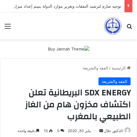
توجيه صارم لترشيد النفقات وتعزيز موارد الدولة يسِم إعداد ميزانية 2027
بحث عن
الق
الرئيسية
/
الفقه والشريعة
الفقه والشريعة
SDX ENERGY البريطانية تعلن
اكتشاف مخزون هام من الغاز
الطبيعي بالمغرب
أرسل
الدكتور جلال
يناير 30, 2020
0
10
دقيقة واحدة