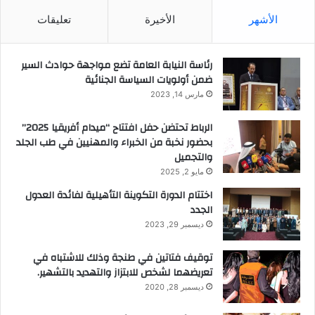
الأشهر
الأخيرة
تعليقات
رئاسة النيابة العامة تضع مواجهة حوادث السير
ضمن أولويات السياسة الجنائية
مارس 14, 2023
الرباط تحتضن حفل افتتاح “ميدام أفريقيا 2025”
بحضور نخبة من الخبراء والمهنيين في طب الجلد
والتجميل
مايو 2, 2025
اختتام الدورة التكوينة التأهيلية لفائدة العدول
الجدد
ديسمبر 29, 2023
توقيف فتاتين في طنجة وذلك للاشتباه في
تعريضهما لشخص للابتزاز والتهديد بالتشهير.
ديسمبر 28, 2020