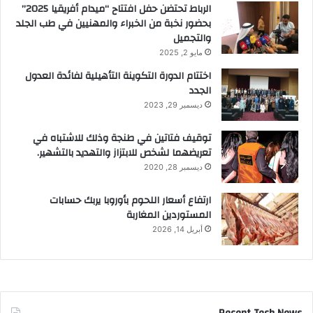
الرباط تحتضن حفل افتتاح “ميدام أفريقيا 2025”
بحضور نخبة من الخبراء والمهنيين في طب الجلد
والتجميل
مايو 2, 2025
اختتام الدورة التكوينة التأهيلية لفائدة العدول
الجدد
ديسمبر 29, 2023
توقيف فتاتين في طنجة وذلك للاشتباه في
تعريضهما لشخص للابتزاز والتهديد بالتشهير.
ديسمبر 28, 2020
ارتفاع أسعار اللحوم بأوروبا يربك حسابات
المستوردين المغاربة
أبريل 14, 2026