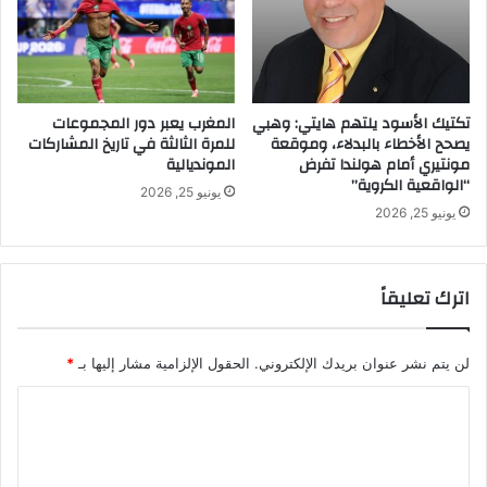
تكتيك الأسود يلتهم هايتي: وهبي
المغرب يعبر دور المجموعات
يصحح الأخطاء بالبدلاء، وموقعة
للمرة الثالثة في تاريخ المشاركات
مونتيري أمام هولندا تفرض
المونديالية
“الواقعية الكروية”
يونيو 25, 2026
يونيو 25, 2026
اترك تعليقاً
لن يتم نشر عنوان بريدك الإلكتروني.
الحقول الإلزامية مشار إليها بـ
*
ا
ل
ت