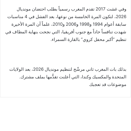
وفي غشت 2017 تقدم المغرب رسمياً بطلب احتضان مونديال
2026، لتكون المرة الخامسة من نوعها، بعد الفشل في 4 مناسبات
سابقة أعوام 1994 و1998 و2006 و2010، علماً أن المرة الأخيرة
شهدت تنافساً حاداً مع جنوب أفريقيا، التي نجحت بنهاية المطاف في
تنظيم “أكبر محفل كروي” بالقارة السمراء.
بذلك بات المغرب ثاني مرشّح لتنظيم مونديال 2026، بعد الولايات
المتحدة والمكسيك وكندا، التي أعلنت تقدُّمها بملف مشترك.
موضوعات قد تعجبك