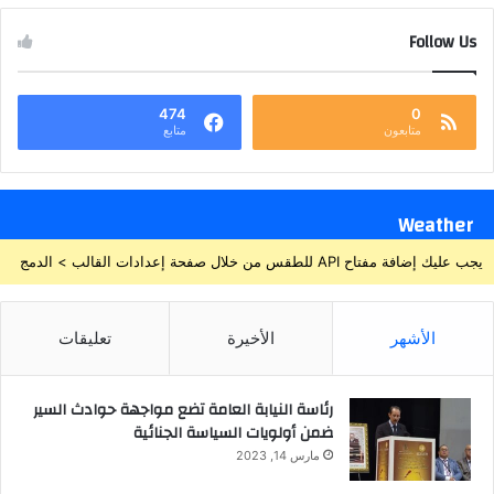
Follow Us
474
0
متابعون
متابع
Weather
يجب عليك إضافة مفتاح API للطقس من خلال صفحة إعدادات القالب > الدمج
الأشهر
الأخيرة
تعليقات
رئاسة النيابة العامة تضع مواجهة حوادث السير
ضمن أولويات السياسة الجنائية
مارس 14, 2023