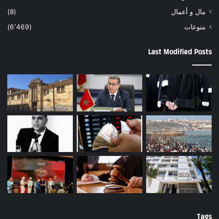
مال و أعمال
(8)
منوعات
(6٬469)
Last Modified Posts
Tags