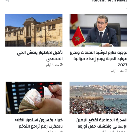
Recent Tech News
توجيه صارم لترشيد النفقات وتعزيز
تأهيل لاباطوار ينعش الحي
موارد الدولة يسِم إعداد ميزانية
المحمدي
2027
منذ 3 أيام
منذ 3 أيام
الهجرة الجماعية تفضح اليمين
خبراء يفسرون استمرار الغلاء
الإسباني وتكشف جهل أوروبا
بالمغرب رغم تراجع التدخم