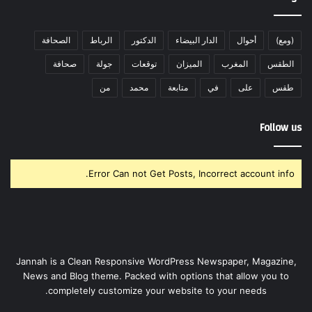
(ومع)
أحوال
الدار البيضاء
الدكتور
الرباط
الصحافة
الطقس
المغرب
الميزان
توقعات
جولة
صحافة
طقس
على
في
متابعة
محمد
من
Follow us
Error Can not Get Posts, Incorrect account info.
Jannah is a Clean Responsive WordPress Newspaper, Magazine,
News and Blog theme. Packed with options that allow you to
completely customize your website to your needs.