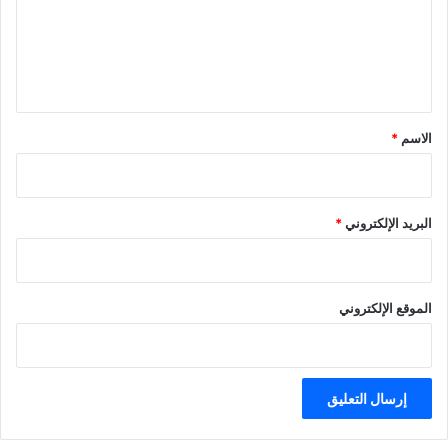
ع
ل
ي
ق
*
الاسم
*
البريد الإلكتروني
*
الموقع الإلكتروني