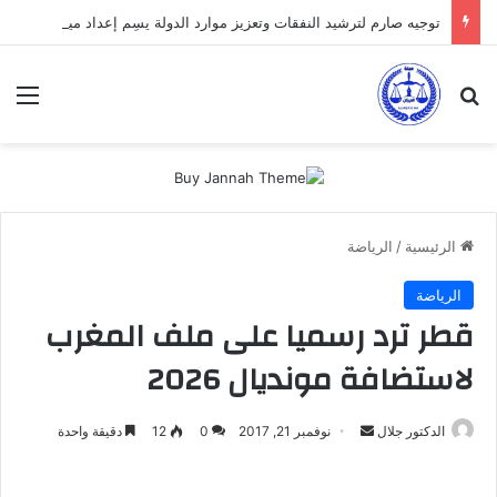
توجيه صارم لترشيد النفقات وتعزيز موارد الدولة يسِم إعداد ميزانية 2027
بحث عن
الق
الرئيسية
/
الرياضة
الرياضة
قطر ترد رسميا على ملف المغرب
لاستضافة مونديال 2026
أرسل
الدكتور جلال
نوفمبر 21, 2017
0
12
دقيقة واحدة
بريدا
إلكترونيا