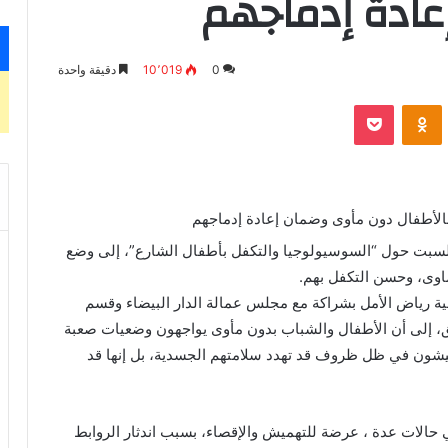
ادة إدماجهم
0
10٬019
دقيقة واحدة
بوكيت
Odnoklassniki
السبت حول “السوسيولوجيا والتكفل بأطفال الشارع”، إلى وضع
اوى، وحسن التكفل بهم.
ة رياض الأمل بشراكة مع مجلس عمالة الدار البيضاء وقسم
لشق، إلى أن الأطفال والشباب بدون مأوى يواجهون وضعيات صعبة
يشون في ظل ظروف قد تهدد سلامتهم الجسدية، بل إنها قد
 حالات عدة ، عرضة للتهميش والإقصاء، بسبب اندثار الروابط