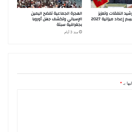
شيد النفقات وتعزيز
الهجرة الجماعية تفضح اليمين
م إعداد ميزانية 2027
الإسباني وتكشف جهل أوروبا
بجغرافية سبتة
منذ 3 أيام
يها بـ
*