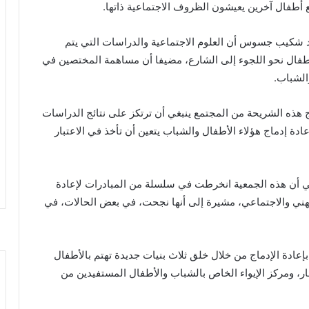
ع أطفال آخرين يعيشون الظروف الاجتماعية ذاتها.
د شكيب جسوس أن العلوم الاجتماعية والدراسات التي يتم
لأطفال نحو اللجوء إلى الشارع، مضيفا أن مساهمة المختصين في
الشباب.
 هذه الشريحة من المجتمع ينبغي أن ترتكز على نتائج الدراسات
عادة إدماج هؤلاء الأطفال والشباب يتعين أن تأخذ في الاعتبار
ني أن هذه الجمعية انخرطت في سلسلة من المبادرات لإعادة
مهني والاجتماعي، مشيرة إلى أنها نجحت، في بعض الحالات، في
إعادة الإدماج من خلال خلق ثلاث بنيات جديدة تهتم بالأطفال
ر، ومركز الإيواء الخاص بالشباب والأطفال المستفيدين من