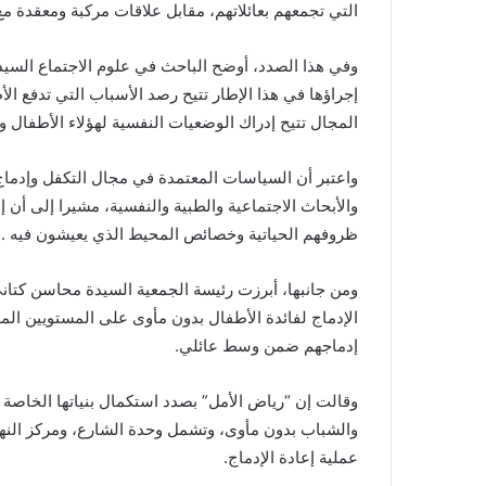
التي تجمعهم بعائلاتهم، مقابل علاقات مركبة ومعقدة م
وفي هذا الصدد، أوضح الباحث في علوم الاجتماع السي
إجراؤها في هذا الإطار تتيح رصد الأسباب التي تدفع ا
المجال تتيح إدراك الوضعيات النفسية لهؤلاء الأطفال و
واعتبر أن السياسات المعتمدة في مجال التكفل وإدماج
والأبحاث الاجتماعية والطبية والنفسية، مشيرا إلى أن إ
ظروفهم الحياتية وخصائص المحيط الذي يعيشون فيه .
ومن جانبها، أبرزت رئيسة الجمعية السيدة محاسن كتا
الإدماج لفائدة الأطفال بدون مأوى على المستويين ال
إدماجهم ضمن وسط عائلي.
وقالت إن “رياض الأمل” بصدد استكمال بنياتها الخاصة ب
والشباب بدون مأوى، وتشمل وحدة الشارع، ومركز النها
عملية إعادة الإدماج.