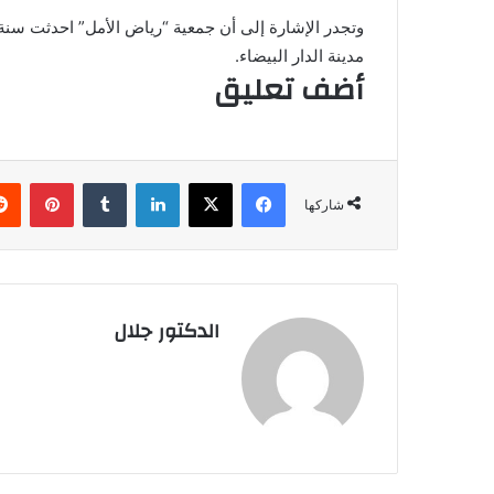
مدينة الدار البيضاء.
أضف تعليق
فيسبوك
X
لينكدإن
بينتي
شاركها
الدكتور جلال