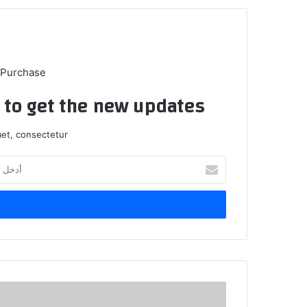
 Purchase
t to get the new updates!
et, consectetur.
أدخل
بريدك
الإلكتروني