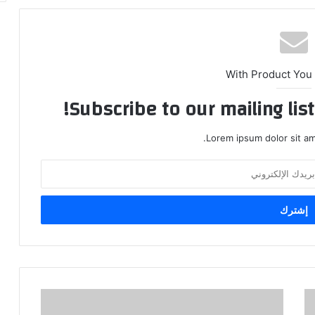
With Product You
Subscribe to our mailing lis
Lorem ipsum dolor sit am