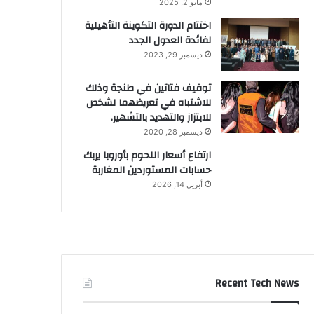
مايو 2, 2025
اختتام الدورة التكوينة التأهيلية
لفائدة العدول الجدد
ديسمبر 29, 2023
توقيف فتاتين في طنجة وذلك
للاشتباه في تعريضهما لشخص
للابتزاز والتهديد بالتشهير.
ديسمبر 28, 2020
ارتفاع أسعار اللحوم بأوروبا يربك
حسابات المستوردين المغاربة
أبريل 14, 2026
Recent Tech News