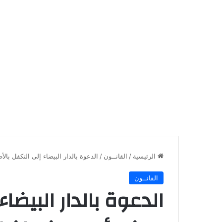
الرئيسية
/
القانــون
/
الدعوة بالدار البيضاء إلى التكفل با
القانــون
الدعوة بالدار البيضا