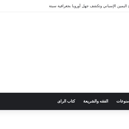
 اليمين الإسباني وتكشف جهل أوروبا بجغرافية سبتة
منوعات
الفقه والشريعة
كتاب الراى