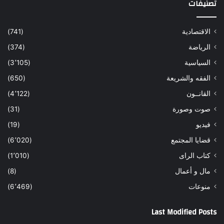
تصنيفات
الاقتصادية
(741)
الرياضة
(374)
السياسية
(3٬105)
الفقه والشريعة
(650)
القانــون
(4٬122)
صوت وصورة
(31)
فيديو
(19)
قضايا المجتمع
(6٬020)
كتاب الراى
(1٬010)
مال و أعمال
(8)
منوعات
(6٬469)
Last Modified Posts