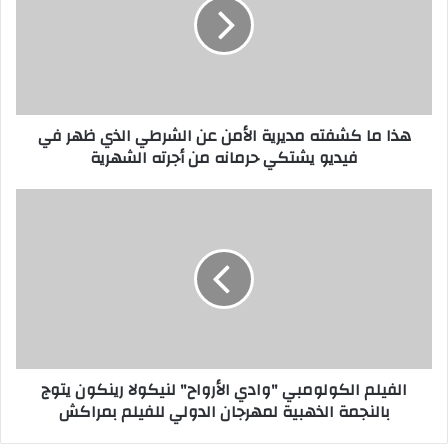
هذا ما كشفته مديرية الأمن عن الشرطي الذي ظهر في
فيديو يشتكي حرمانه من أجرته الشهرية
الفيلم الكولومبي "وادي الأرواح" لنيكولا رينكون يتوج
بالنجمة الذهبية لمهرجان الدولي للفيلم بمراكش