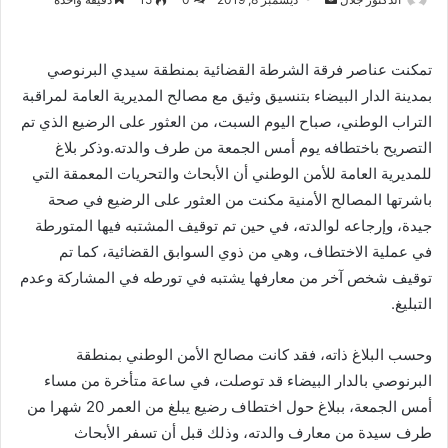
بريدا
إلكترونيا
تمكنت عناصر فرقة الشرطة القضائية بمنطقة سيدي البرنوصي
بمدينة الدار البيضاء بتنسيق وثيق مع مصالح المديرية العامة لمراقبة
التراب الوطني، صباح اليوم السبت، من العثور على الرضيع الذي تم
التصريح باختطافه يوم أمس الجمعة من طرف والدته.وذكر بلاغ
للمديرية العامة للأمن الوطني أن الأبحاث والتحريات المعمقة التي
باشرتها المصالح الأمنية مكنت من العثور على الرضيع في صحة
جيدة، وإرجاعه لوالدته، في حين تم توقيف المشتبه فيها المتورطة
في عملية الاختطاف، وهي من ذوي السوابق القضائية، كما تم
توقيف شخص آخر من معارفها يشتبه في تورطه في المشاركة وعدم
التبليغ.
وحسب البلاغ ذاته، فقد كانت مصالح الأمن الوطني بمنطقة
البرنوصي بالدار البيضاء قد توصلت، في ساعة متأخرة من مساء
أمس الجمعة، ببلاغ حول اختطاف رضيع يبلغ من العمر 20 شهرا من
طرف سيدة من معارف والدته، وذلك قبل أن تسفر الأبحاث