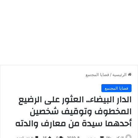
الرئيسية
/
قضايا المجتمع
قضايا المجتمع
الدار البيضاء.. العثور على الرضيع
المخطوف وتوقيف شخصين
أحدهما سيدة من معارف والدته
أرسل
الدكتور جلال
ديسمبر 8, 2019
0
15
دقيقة واحدة