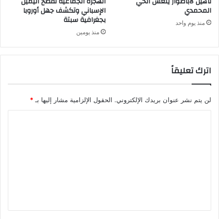
تأهيل لاباطوار ينعش الحي
الهجرة الجماعية تفضح اليمين
المحمدي
الإسباني وتكشف جهل أوروبا
بجغرافية سبتة
منذ يوم واحد
منذ يومين
اترك تعليقاً
لن يتم نشر عنوان بريدك الإلكتروني.
الحقول الإلزامية مشار إليها بـ
*
ا
ل
ت
ع
ل
ي
ق