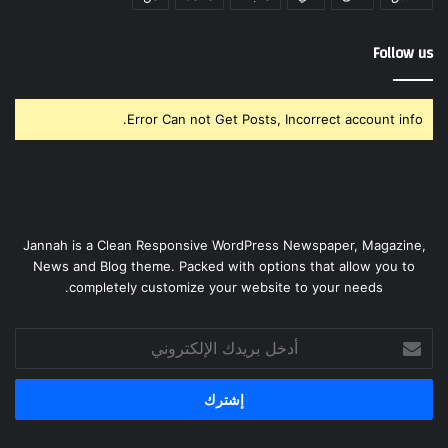
Follow us
Error Can not Get Posts, Incorrect account info.
Jannah is a Clean Responsive WordPress Newspaper, Magazine,
News and Blog theme. Packed with options that allow you to
completely customize your website to your needs.
أدخل
بريدك
الإلكتروني