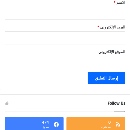
*
الاسم
*
البريد الإلكتروني
*
الموقع الإلكتروني
Follow Us
474
0
متابعون
متابع