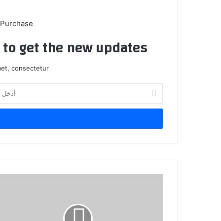
 Purchase
t to get the new updates!
et, consectetur.
أدخل
بريدك
الإلكتروني