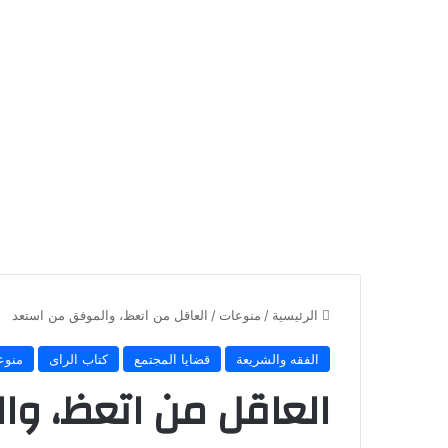
الرئيسية
/
منوعات
/
العاقل من اتعظ، والموفق من استعد
الفقه والشريعة
قضايا المجتمع
كتاب الراى
منوع
العاقل من اتعظ، و