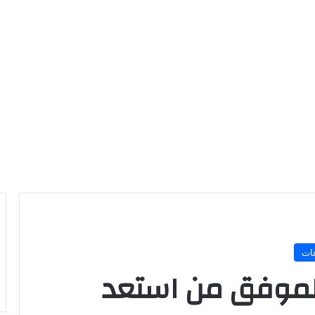
ات
الموفق من استعد