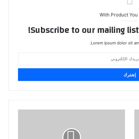
With Product You
Subscribe to our mailing lis
Lorem ipsum dolor sit am