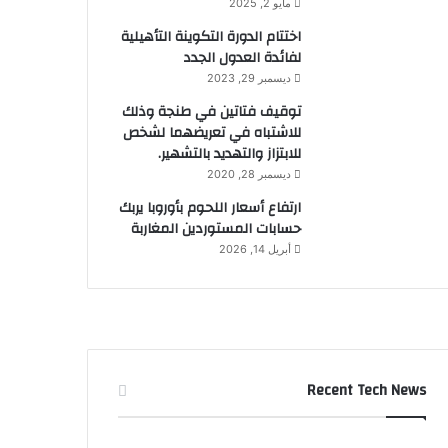
مايو 2, 2025
اختتام الدورة التكوينة التأهيلية
لفائدة العدول الجدد
ديسمبر 29, 2023
توقيف فتاتين في طنجة وذلك
للاشتباه في تعريضهما لشخص
للابتزاز والتهديد بالتشهير.
ديسمبر 28, 2020
ارتفاع أسعار اللحوم بأوروبا يربك
حسابات المستوردين المغاربة
أبريل 14, 2026
Recent Tech News