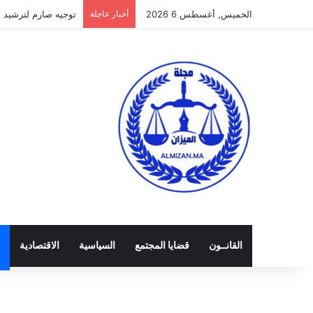
الخميس, أغسطس 6 2026
أخبار عاجلة
توجيه صارم لترشيد الن
القانــون
قضايا المجتمع
السياسية
الاقتصادية