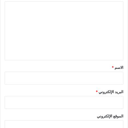
ا
ل
ت
ع
ل
ي
ق
*
الاسم
*
البريد الإلكتروني
*
الموقع الإلكتروني