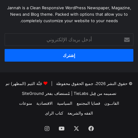
Jannah is a Clean Responsive WordPress Newspaper, Magazine,
News and Blog theme. Packed with options that allow you to
completely customize your website to your needs.
أدخل
بريدك
الإلكتروني
© حقوق النشر 2026، جميع الحقوق محفوظة |
جَنَّة الثيم (المظهر) تم
تصميمه من قِبل TieLabs
| مُستضاف بفخر
SiteGround
القانــون
قضايا المجتمع
السياسية
الاقتصادية
منوعات
الفقه والشريعة
كتاب الراى
فيسبوك
X
يوتيوب
انستقرام