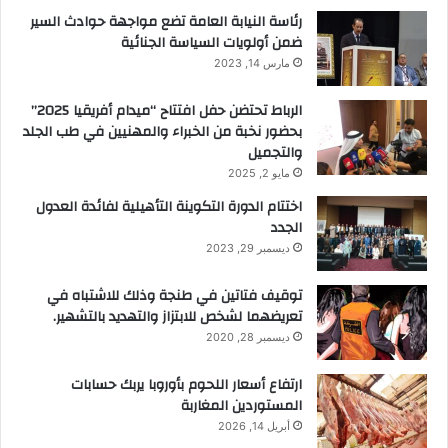
رئاسة النيابة العامة تضع مواجهة حوادث السير
ضمن أولويات السياسة الجنائية
مارس 14, 2023
الرباط تحتضن حفل افتتاح “ميدام أفريقيا 2025”
بحضور نخبة من الخبراء والمهنيين في طب الجلد
والتجميل
مايو 2, 2025
اختتام الدورة التكوينة التأهيلية لفائدة العدول
الجدد
ديسمبر 29, 2023
توقيف فتاتين في طنجة وذلك للاشتباه في
تعريضهما لشخص للابتزاز والتهديد بالتشهير.
ديسمبر 28, 2020
ارتفاع أسعار اللحوم بأوروبا يربك حسابات
المستوردين المغاربة
أبريل 14, 2026