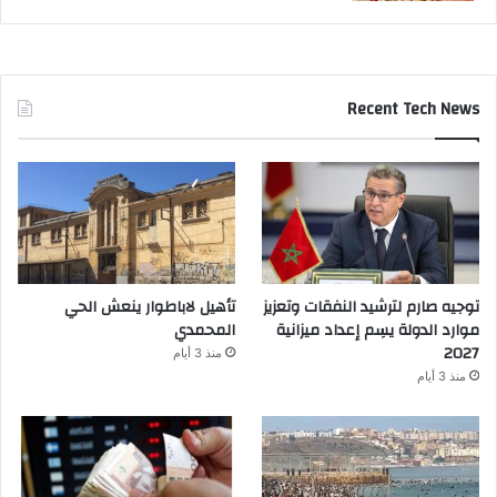
Recent Tech News
توجيه صارم لترشيد النفقات وتعزيز
تأهيل لاباطوار ينعش الحي
موارد الدولة يسِم إعداد ميزانية
المحمدي
2027
منذ 3 أيام
منذ 3 أيام