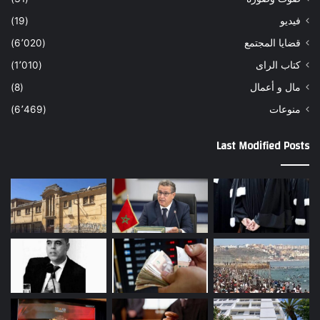
فيديو
(19)
قضايا المجتمع
(6٬020)
كتاب الراى
(1٬010)
مال و أعمال
(8)
منوعات
(6٬469)
Last Modified Posts