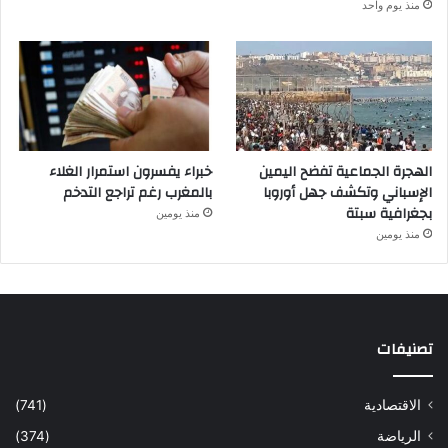
منذ يوم واحد
الهجرة الجماعية تفضح اليمين
خبراء يفسرون استمرار الغلاء
الإسباني وتكشف جهل أوروبا
بالمغرب رغم تراجع التدخم
بجغرافية سبتة
منذ يومين
منذ يومين
تصنيفات
الاقتصادية
(741)
الرياضة
(374)