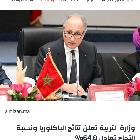
بريدا
إلكترونيا
almizan.ma
وزارة التربية تعلن نتائج الباكلوريا ونسبة
النجاح تعادل 64,8%