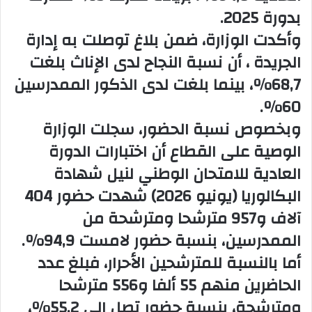
بدورة 2025.
وأكدت الوزارة، ضمن بلاغ توصلت به إدارة
الجريدة ، أن نسبة النجاح لدى الإناث بلغت
68,7%، بينما بلغت لدى الذكور الممدرسين
60%.
وبخصوص نسبة الحضور، سجلت الوزارة
الوصية على القطاع أن اختبارات الدورة
العادية للامتحان الوطني لنيل شهادة
البكالوريا (يونيو 2026) شهدت حضور 404
آلاف و957 مترشحا ومترشحة من
الممدرسين، بنسبة حضور لامست 94,9%.
أما بالنسبة للمترشحين الأحرار، فبلغ عدد
الحاضرين منهم 55 ألفا و556 مترشحا
ومترشحة، بنسبة حضور تصل إلى 55,2%،