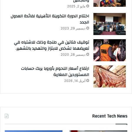
والتجميل
مايو 2, 2025
اختتام الدورة التكوينة التأهيلية لفائدة العدول
الجدد
ديسمبر 29, 2023
توقيف فتاتين في طنجة وذلك للاشتباه في
تعريضهما لشخص للابتزاز والتهديد بالتشهير.
ديسمبر 28, 2020
ارتفاع أسعار اللحوم بأوروبا يربك حسابات
المستوردين المغاربة
أبريل 14, 2026
Recent Tech News