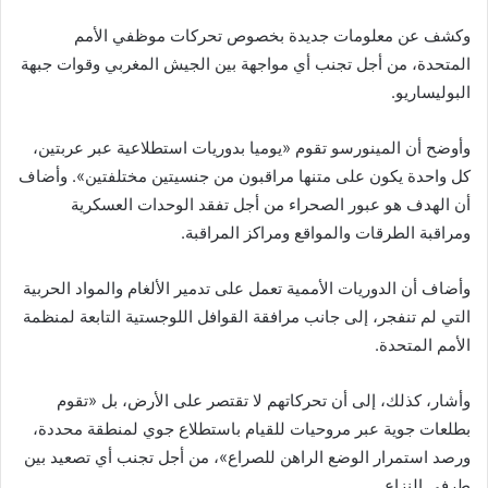
وكشف عن معلومات جديدة بخصوص تحركات موظفي الأمم
المتحدة، من أجل تجنب أي مواجهة بين الجيش المغربي وقوات جبهة
البوليساريو.
وأوضح أن المينورسو تقوم «يوميا بدوريات استطلاعية عبر عربتين،
كل واحدة يكون على متنها مراقبون من جنسيتين مختلفتين». وأضاف
أن الهدف هو عبور الصحراء من أجل تفقد الوحدات العسكرية
ومراقبة الطرقات والمواقع ومراكز المراقبة.
وأضاف أن الدوريات الأممية تعمل على تدمير الألغام والمواد الحربية
التي لم تنفجر، إلى جانب مرافقة القوافل اللوجستية التابعة لمنظمة
الأمم المتحدة.
وأشار، كذلك، إلى أن تحركاتهم لا تقتصر على الأرض، بل «تقوم
بطلعات جوية عبر مروحيات للقيام باستطلاع جوي لمنطقة محددة،
ورصد استمرار الوضع الراهن للصراع»، من أجل تجنب أي تصعيد بين
طرفي النزاع.