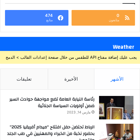
474
0
متابعون
متابع
Weather
يجب عليك إضافة مفتاح API للطقس من خلال صفحة إعدادات القالب > الدمج
الأشهر
الأخيرة
تعليقات
رئاسة النيابة العامة تضع مواجهة حوادث السير
ضمن أولويات السياسة الجنائية
مارس 14, 2023
الرباط تحتضن حفل افتتاح “ميدام أفريقيا 2025”
بحضور نخبة من الخبراء والمهنيين في طب الجلد