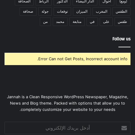
(ومع)
أحوال
الدار البيضاء
الدكتور
الرباط
الصحافة
الطقس
المغرب
الميزان
توقعات
جولة
صحافة
طقس
على
في
متابعة
محمد
من
Follow us
Error Can not Get Posts, Incorrect account info.
Jannah is a Clean Responsive WordPress Newspaper, Magazine,
News and Blog theme. Packed with options that allow you to
completely customize your website to your needs.
أدخل
بريدك