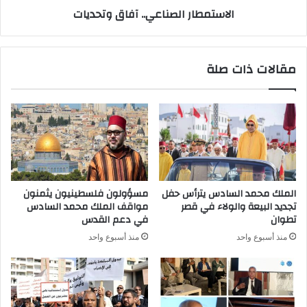
الاستمطار الصناعي.. آفاق وتحديات
مقالات ذات صلة
الملك محمد السادس يترأس حفل
مسؤولون فلسطينيون يثمنون
تجديد البيعة والولاء في قصر
مواقف الملك محمد السادس
تطوان
في دعم القدس
منذ أسبوع واحد
منذ أسبوع واحد