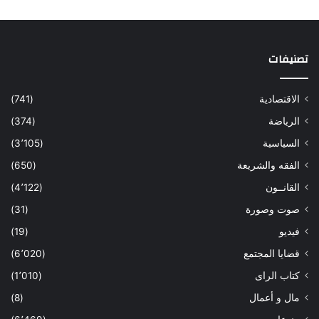
تصنيفات
الاقتصادية
(741)
الرياضة
(374)
السياسية
(3٬105)
الفقه والشريعة
(650)
القانــون
(4٬122)
صوت وصورة
(31)
فيديو
(19)
قضايا المجتمع
(6٬020)
كتاب الراى
(1٬010)
مال و أعمال
(8)