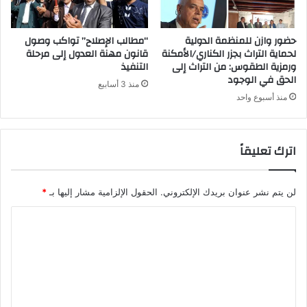
حضور وازن للمنظمة الدولية
“مطالب الإصلاح” تواكب وصول
لحماية التراث بجزر الكناري/الأمكنة
قانون مهنة العدول إلى مرحلة
ورمزية الطقوس: من التراث إلى
التنفيذ
الحق في الوجود
منذ 3 أسابيع
منذ أسبوع واحد
اترك تعليقاً
لن يتم نشر عنوان بريدك الإلكتروني.
الحقول الإلزامية مشار إليها بـ
*
ا
ل
ت
ع
ل