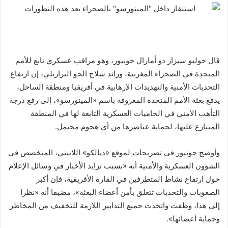
قال خوليو سيزار دو أمارال جونيور، وهو مراقب عسكري تابع للأمم
المتحدة في الصحراء المغربية، ورائد سلاح الجو البرازيلي، إن ارتفاع
التحديات الأمنية والتهديدات الإرهابية في أفريقيا ومنطقة الساحل،
يدفع بعثة الأمم المتحدة المعروفة باسم «المينورسو»، إلى رفع درجة
التأهب الأمني في الحاميات العسكرية التابعة لها في المنطقة
المتنازع عليها، لحماية عناصرها من أي هجوم محتمل.
وأوضح جونيور في تصريحات لموقع «ديالكو» اللاتيني، المتخصص في
الشؤون العسكرية والأمنية أنه «بسبب تزايد الأخبار في وسائل الإعلام
حول ارتفاع نشاط المتطرفين في القارة الأفريقية، فإن أكبر
الصعوبات والتحديات تتعلق بأمن أعضاء البعثة»، مضيفا أنه «نظرا
إلى هذا، وظفت واتخذت جميع التدابير اللازمة للتخفيف من المخاطر
وحماية أعضائها».