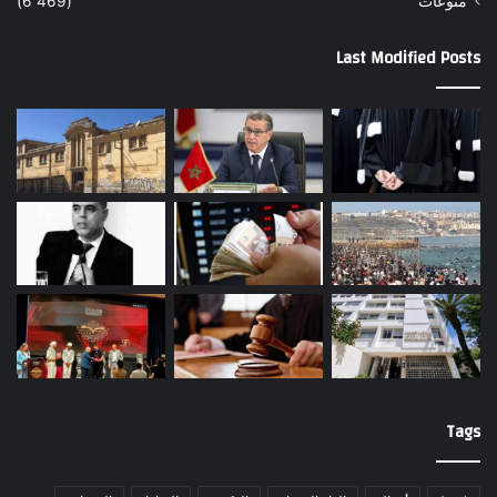
منوعات
(6٬469)
Last Modified Posts
Tags