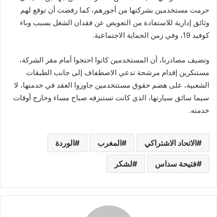
حرمت مستخدمين بشركتها من أجورهم، كما رفضت أن توقع لهم
وثائق إدارية للاستفادة من التعويض عن فقدان الشغل بسبب وباء
كوفيد 19، وفي زمن الحماية الاجتماعية.
وتضيف مصادرنا، أن المستخدمين كانوا احتجوا أمام مقر الشركة،
مستنكرين إقدام مرشحة تدعي الاصطفاف إلى جانب الطبقات
الشعبية، على هضم حقوق مستتخدمين جاوزوا العقد في خدمتها، لا
سيما سائق سيارتها، الذي كانت تستنزفه صباح مساء وخارج أوقات
خدمته.
الاتحاد الاشتراكي
المغرب
الوردة
فتيحة سداس
لشكر