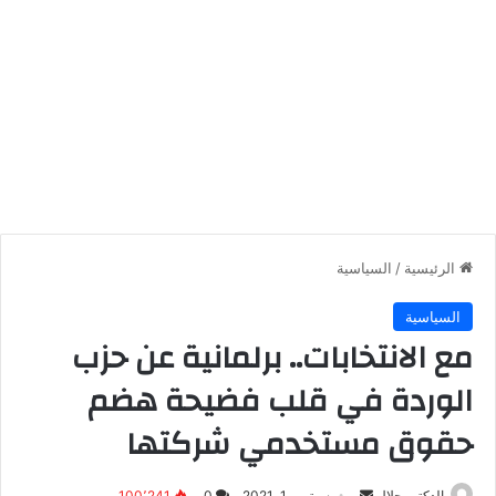
الرئيسية
/
السياسية
السياسية
مع الانتخابات.. برلمانية عن حزب
الوردة في قلب فضيحة هضم
حقوق مستخدمي شركتها
أرسل
الدكتور جلال
سبتمبر 1, 2021
0
100٬241