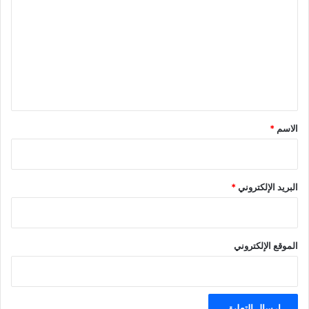
ت
ع
ل
ي
ق
*
الاسم
*
البريد الإلكتروني
*
الموقع الإلكتروني