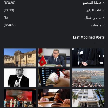
قضايا المجتمع
(6٬020)
كتاب الراى
(1٬010)
مال و أعمال
(8)
منوعات
(6٬469)
Last Modified Posts