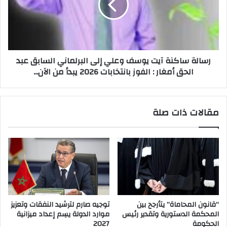
رسالة ساكنة آيت يوسف وعلي إلى البرلماني السابق عبد
الحق أمغار : الفوز بانتخابات 2026 يبدأ من الآن...
مقالات ذات صلة
“قانون المحاماة” يتأرجح بين
توجيه صارم لترشيد النفقات وتعزيز
المحكمة الدستورية وتقدير رئيس
موارد الدولة يسِم إعداد ميزانية
الحكومة
2027