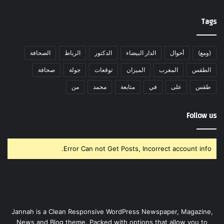
Tags
(ومع)
أحوال
الدار البيضاء
الدكتور
الرباط
الصحافة
الطقس
المغرب
الميزان
توقعات
جولة
صحافة
طقس
على
في
متابعة
محمد
من
Follow us
Error Can not Get Posts, Incorrect account info.
Jannah is a Clean Responsive WordPress Newspaper, Magazine,
News and Blog theme. Packed with options that allow you to