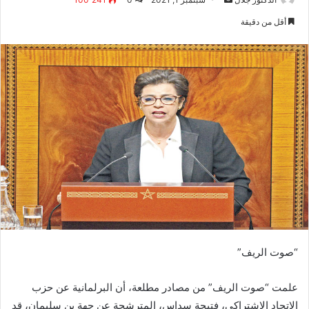
بريدا
أقل من دقيقة
إلكترونيا
“صوت الريف”
علمت “صوت الريف” من مصادر مطلعة، أن البرلمانية عن حزب
الاتحاد الاشتراكي، فتيحة سداس، المترشحة عن جهة بن سليمان، قد