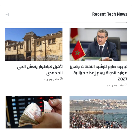
Recent Tech News
توجيه صارم لترشيد النفقات وتعزيز
تأهيل لاباطوار ينعش الحي
موارد الدولة يسِم إعداد ميزانية
المحمدي
2027
منذ يوم واحد
منذ يوم واحد