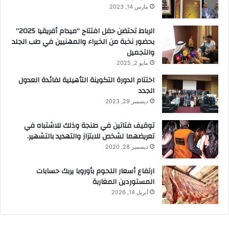
مارس 14, 2023
الرباط تحتضن حفل افتتاح “ميدام أفريقيا 2025”
بحضور نخبة من الخبراء والمهنيين في طب الجلد
والتجميل
مايو 2, 2025
اختتام الدورة التكوينة التأهيلية لفائدة العدول
الجدد
ديسمبر 29, 2023
توقيف فتاتين في طنجة وذلك للاشتباه في
تعريضهما لشخص للابتزاز والتهديد بالتشهير.
ديسمبر 28, 2020
ارتفاع أسعار اللحوم بأوروبا يربك حسابات
المستوردين المغاربة
أبريل 14, 2026