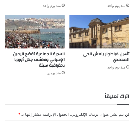
منذ يوم واحد
منذ يوم واحد
تأهيل لاباطوار ينعش الحي
الهجرة الجماعية تفضح اليمين
المحمدي
الإسباني وتكشف جهل أوروبا
بجغرافية سبتة
منذ يوم واحد
منذ يومين
اترك تعليقاً
لن يتم نشر عنوان بريدك الإلكتروني.
الحقول الإلزامية مشار إليها بـ
*
ا
ل