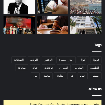
Tags
(ومع)
أحوال
الدار البيضاء
الدكتور
الرباط
الصحافة
الطقس
المغرب
الميزان
توقعات
جولة
صحافة
طقس
على
في
متابعة
محمد
من
Follow us
Error Can not Get Posts, Incorrect account info.