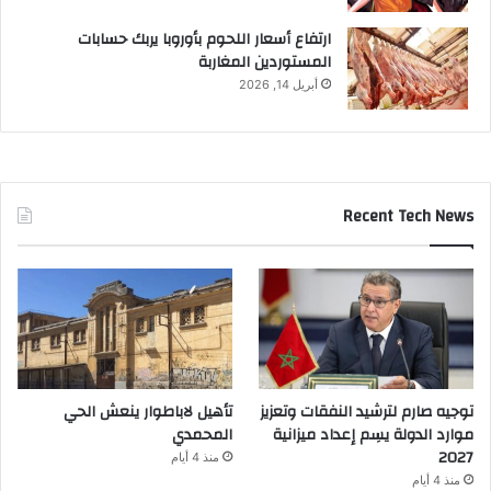
ارتفاع أسعار اللحوم بأوروبا يربك حسابات
المستوردين المغاربة
أبريل 14, 2026
Recent Tech News
توجيه صارم لترشيد النفقات وتعزيز
تأهيل لاباطوار ينعش الحي
موارد الدولة يسِم إعداد ميزانية
المحمدي
2027
منذ 4 أيام
منذ 4 أيام