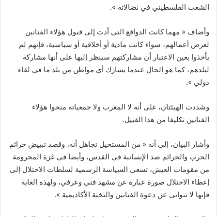
الشعب الفلسطيني في نضالاته ».
وأضاف « مهما كانت الدوافع التي أدت إلى قبول هؤلاء الفنانين
لعرض أعمالهم، سواء كانت مادية أو أخلاقية أو سياسية، فإنهم لم
يأخذوا بعين الاعتبار أن مشاركتهم سينظر إليها على أنها مشاركة
لبلدهم، كما هو الحال عندما يشارك أي مواطن من بلد ما في لقاء
دولي ».
وشددت الهيئتان، على أنه لا المغرب ولا جمعياته منحوا هؤلاء
الفنانين تكليفا من هذا القبيل.
وأشار البيان، إلى أنه « من المستحيل تجاهل أنه، وقصد تبييض جرائم
الحرب والجرائم ضد الإنسانية في القدس، وأيضا في غزة المحرومة
من مقومات العيش، تسعى السياسة الرسمية لسلطات الاحتلال إلى
إعطاء الاحتلال صورة عبارة عن مشهد فني وعرفي، ولهذه الغاية
فإنها لا تتوانى عن دعوة الفنانين والنخبة الأكاديمية ».