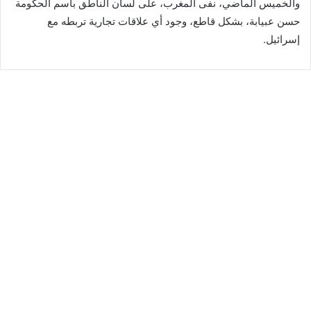
والخميس الماضي، نفى المغرب، على لسان الناطق باسم الحكومة
حسن عبيابة، بشكل قاطع، وجود أي علاقات تجارية تربطه مع
إسرائيل.