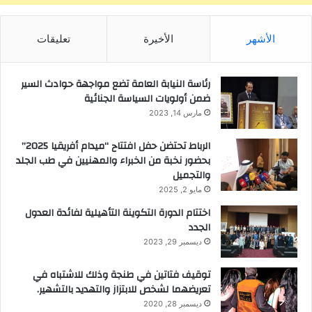
الأشهر
الأخيرة
تعليقات
رئاسة النيابة العامة تضع مواجهة حوادث السير
ضمن أولويات السياسة الجنائية
مارس 14, 2023
الرباط تحتضن حفل افتتاح “ميدام أفريقيا 2025”
بحضور نخبة من الخبراء والمهنيين في طب الجلد
والتجميل
مايو 2, 2025
اختتام الدورة التكوينة التأهيلية لفائدة العدول
الجدد
ديسمبر 29, 2023
توقيف فتاتين في طنجة وذلك للاشتباه في
تعريضهما لشخص للابتزاز والتهديد بالتشهير.
ديسمبر 28, 2020