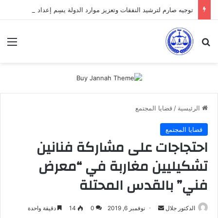
توجيه صارم لترشيد النفقات وتعزيز موارد الدولة يسِم إعداد ميزانية 2027
بحث عن
الق
الرئيسية
/
قضايا المجتمع
قضايا المجتمع
احتجاجات على مشاركة فنانين
تشكيليين مغاربة في “معرض
فني” بالقدس المحتلة
أرسل
الدكتور جلال
نوفمبر 6, 2019
0
14
دقيقة واحدة