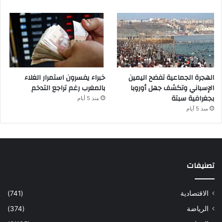
الهجرة الجماعية تفضح اليمين
خبراء يفسرون استمرار الغلاء
الإسباني وتكشف جهل أوروبا
بالمغرب رغم تراجع التدخم
بجغرافية سبتة
منذ 5 أيام
منذ 5 أيام
تصنيفات
الاقتصادية
(741)
الرياضة
(374)