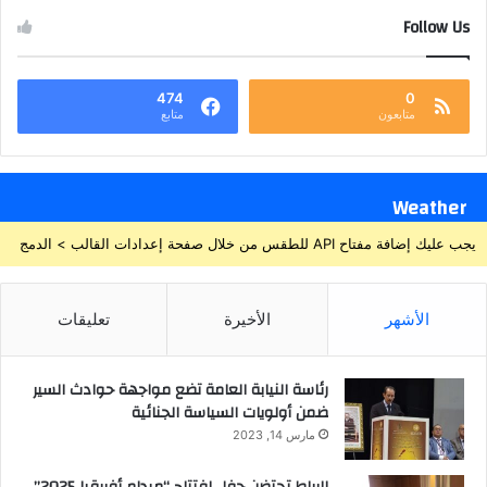
Follow Us
474
0
متابعون
متابع
Weather
يجب عليك إضافة مفتاح API للطقس من خلال صفحة إعدادات القالب > الدمج
الأشهر
الأخيرة
تعليقات
رئاسة النيابة العامة تضع مواجهة حوادث السير
ضمن أولويات السياسة الجنائية
مارس 14, 2023