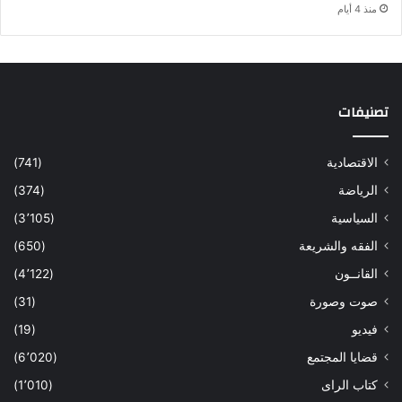
منذ 4 أيام
تصنيفات
الاقتصادية
(741)
الرياضة
(374)
السياسية
(3٬105)
الفقه والشريعة
(650)
القانــون
(4٬122)
صوت وصورة
(31)
فيديو
(19)
قضايا المجتمع
(6٬020)
كتاب الراى
(1٬010)