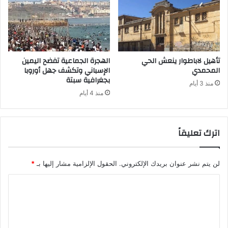
تأهيل لاباطوار ينعش الحي
الهجرة الجماعية تفضح اليمين
المحمدي
الإسباني وتكشف جهل أوروبا
بجغرافية سبتة
منذ 3 أيام
منذ 4 أيام
اترك تعليقاً
لن يتم نشر عنوان بريدك الإلكتروني.
الحقول الإلزامية مشار إليها بـ
*
ا
ل
ت
ع