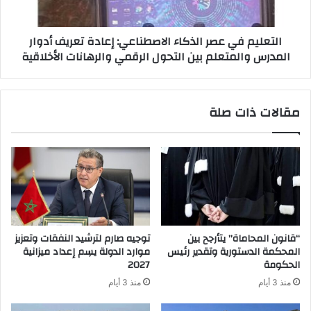
التعليم في عصر الذكاء الاصطناعي: إعادة تعريف أدوار
المدرس والمتعلم بين التحول الرقمي والرهانات الأخلاقية
مقالات ذات صلة
“قانون المحاماة” يتأرجح بين
توجيه صارم لترشيد النفقات وتعزيز
المحكمة الدستورية وتقدير رئيس
موارد الدولة يسِم إعداد ميزانية
الحكومة
2027
منذ 3 أيام
منذ 3 أيام