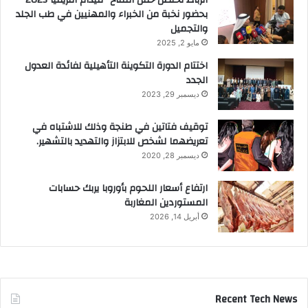
الرباط تحتضن حفل افتتاح “ميدام أفريقيا 2025”
بحضور نخبة من الخبراء والمهنيين في طب الجلد
والتجميل
مايو 2, 2025
اختتام الدورة التكوينة التأهيلية لفائدة العدول
الجدد
ديسمبر 29, 2023
توقيف فتاتين في طنجة وذلك للاشتباه في
تعريضهما لشخص للابتزاز والتهديد بالتشهير.
ديسمبر 28, 2020
ارتفاع أسعار اللحوم بأوروبا يربك حسابات
المستوردين المغاربة
أبريل 14, 2026
Recent Tech News