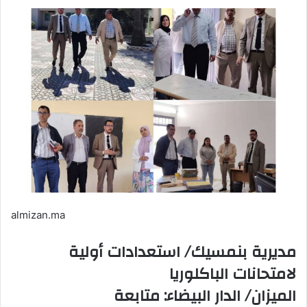
بريدا
إلكترونيا
almizan.ma
مديرية بنمسيك/ استعدادات أولية
لامتحانات الباكلوريا
الميزان/ الدار البيضاء: متابعة