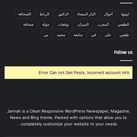
(ومع)
أحوال
الدار البيضاء
الدكتور
الرباط
الصحافة
الطقس
المغرب
الميزان
توقعات
جولة
صحافة
طقس
على
في
متابعة
محمد
من
Follow us
Error Can not Get Posts, Incorrect account info.
Jannah is a Clean Responsive WordPress Newspaper, Magazine,
News and Blog theme. Packed with options that allow you to
completely customize your website to your needs.