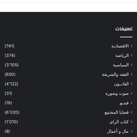
تصنيفات
الاقتصادية
(741)
الرياضة
(374)
السياسية
(3٬105)
الفقه والشريعة
(650)
القانــون
(4٬122)
صوت وصورة
(31)
فيديو
(19)
قضايا المجتمع
(6٬020)
كتاب الراى
(1٬010)
مال و أعمال
(8)