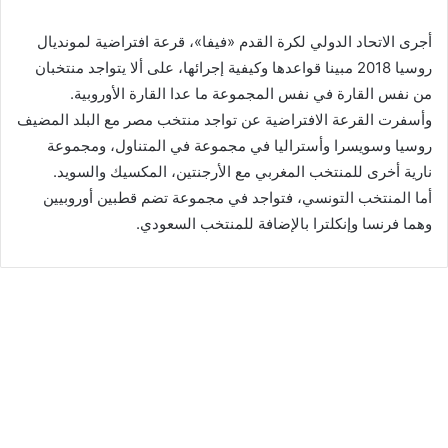
أجرى الاتحاد الدولي لكرة القدم «فيفا»، قرعة افتراضية لمونديال
روسيا 2018 مبينا قواعدها وكيفية إجرائها، على ألا يتواجد منتخبان
من نفس القارة في نفس المجموعة ما عدا القارة الأوروبية.
وأسفرت القرعة الافتراضية عن تواجد منتخب مصر مع البلد المضيف
روسيا وسويسرا وأستراليا في مجموعة في المتناول، ومجموعة
نارية أخرى للمنتخب المغربي مع الأرجنتين، المكسيك والسويد.
أما المنتخب التونسي، فتواجد في مجموعة تضم قطبين أوروبيين
وهما فرنسا وإنكلترا بالإضافة للمنتخب السعودي.