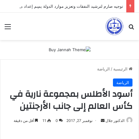
توجيه صارم لترشيد النفقات وتعزيز موارد الدولة يسِم إعداد ميزانية 2027
بحث عن
الق
الرئيسية
/
الرياضة
الرياضة
أسود الأطلس بمجموعة نارية في
كأس العالم إلى جانب الأرجنتين
أرسل
الدكتور جلال
نوفمبر 27, 2017
0
11
أقل من دقيقة
بريدا
إلكترونيا