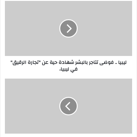
ليبيا .. فوضى تتاجر بالبشر شهادة حية عن "تجارة الرقيق"
في ليبيا،