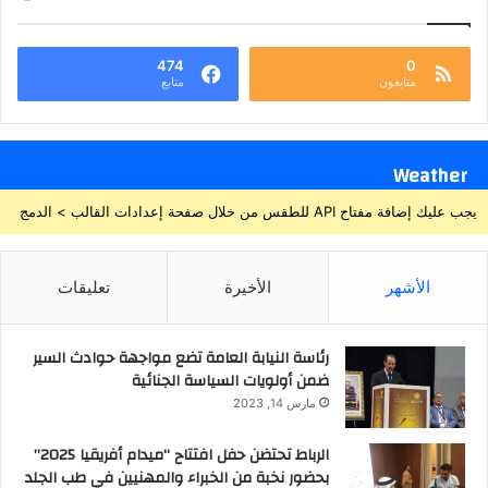
474
0
متابعون
متابع
Weather
يجب عليك إضافة مفتاح API للطقس من خلال صفحة إعدادات القالب > الدمج
الأشهر
الأخيرة
تعليقات
رئاسة النيابة العامة تضع مواجهة حوادث السير
ضمن أولويات السياسة الجنائية
مارس 14, 2023
الرباط تحتضن حفل افتتاح “ميدام أفريقيا 2025”
بحضور نخبة من الخبراء والمهنيين في طب الجلد