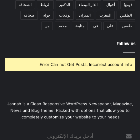
(ومع)
أحوال
الدار البيضاء
الدكتور
الرباط
الصحافة
الطقس
المغرب
الميزان
توقعات
جولة
صحافة
طقس
على
في
متابعة
محمد
من
Follow us
Error Can not Get Posts, Incorrect account info.
Jannah is a Clean Responsive WordPress Newspaper, Magazine,
News and Blog theme. Packed with options that allow you to
completely customize your website to your needs.
أدخل
بريدك