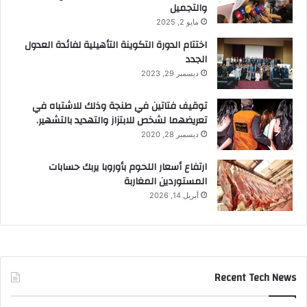
والتجميل
مايو 2, 2025
اختتام الدورة التكوينة التأهيلية لفائدة العدول
الجدد
ديسمبر 29, 2023
توقيف فتاتين في طنجة وذلك للاشتباه في
تعريضهما لشخص للابتزاز والتهديد بالتشهير.
ديسمبر 28, 2020
ارتفاع أسعار اللحوم بأوروبا يربك حسابات
المستوردين المغاربة
أبريل 14, 2026
Recent Tech News