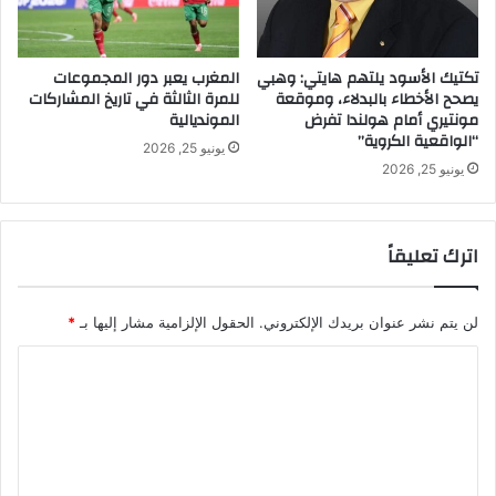
تكتيك الأسود يلتهم هايتي: وهبي
المغرب يعبر دور المجموعات
يصحح الأخطاء بالبدلاء، وموقعة
للمرة الثالثة في تاريخ المشاركات
مونتيري أمام هولندا تفرض
المونديالية
“الواقعية الكروية”
يونيو 25, 2026
يونيو 25, 2026
اترك تعليقاً
لن يتم نشر عنوان بريدك الإلكتروني.
الحقول الإلزامية مشار إليها بـ
*
ا
ل
ت
ع
ل