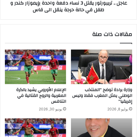
عاجل .. تريبورتور يقتل 3 نساء دفعة واحدة بإيموزار كندر و
طفل في حالة حرجة ينقل الى فاس
مقالات ذات صلة
وزارة برادة توضح “المنتخب
الإعلام الأوروبي يشيد بالكرة
الوطني يمثل المغرب فقط وليس
المغربية والروح القتالية في
إفريقيا”
التنافس
يوليو 8, 2026
يونيو 30, 2026