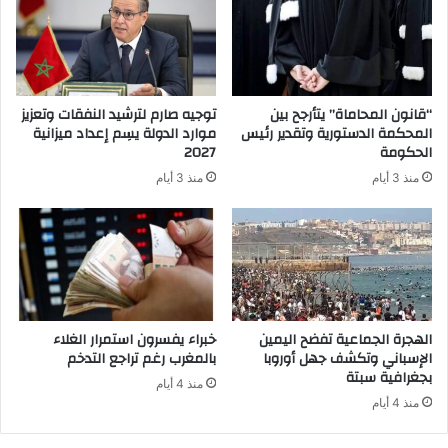
“قانون المحاماة” يتأرجح بين
توجيه صارم لترشيد النفقات وتعزيز
المحكمة الدستورية وتقدير رئيس
موارد الدولة يسِم إعداد ميزانية
الحكومة
2027
منذ 3 أيام
منذ 3 أيام
الهجرة الجماعية تفضح اليمين
خبراء يفسرون استمرار الغلاء
الإسباني وتكشف جهل أوروبا
بالمغرب رغم تراجع التدخم
بجغرافية سبتة
منذ 4 أيام
منذ 4 أيام