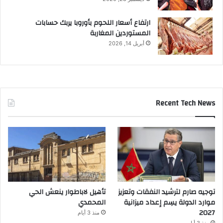
ارتفاع أسعار اللحوم بأوروبا يربك حسابات
المستوردين المغاربة
أبريل 14, 2026
Recent Tech News
توجيه صارم لترشيد النفقات وتعزيز
تأهيل لاباطوار ينعش الحي
موارد الدولة يسِم إعداد ميزانية
المحمدي
2027
منذ 3 أيام