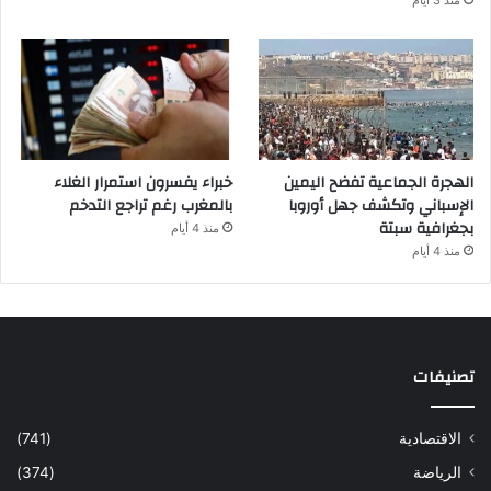
منذ 3 أيام
الهجرة الجماعية تفضح اليمين
خبراء يفسرون استمرار الغلاء
الإسباني وتكشف جهل أوروبا
بالمغرب رغم تراجع التدخم
بجغرافية سبتة
منذ 4 أيام
منذ 4 أيام
تصنيفات
الاقتصادية
(741)
الرياضة
(374)