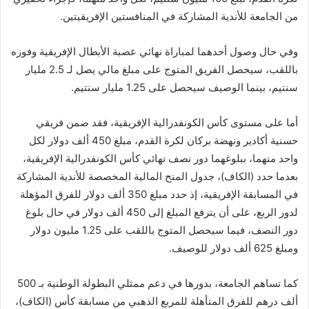
من الجامعة للأندية المشاركة في المنافستين الإفريقيتين.
وفي حال وصول أحدهما لمباراة نهائي عصبة الأبطال الإفريقية وفوزه
باللقب، سيحصل الفريق المتوج على مبلغ مالي يصل لـ 2.5 مليار
سنتيم، بينما الوصيف سيحصل على 1.25 مليار سنتيم.
أما على مستوى كأس الكونفدرالية الإفريقية، فقد ضمن فريقي
حسنية أكادير ونهضة بركان لكرة القدم، مبلغ 450 ألف دولار لكل
واحد منهما، ببلوغهما دور نصف نهائي كأس الكونفدرالية الإفريقية،
بعدما حدد (الكاف)، جدول المنح المالية المخصصة للأندية المشاركة
في المسابقة الإفريقية، إذ حدد مبلغ 350 ألف دولار للفرق المؤهلة
لدور الربع، على أن يترفع المبلغ إلى 450 ألف دولار في حال بلوغ
دور النصف، فيما سيحصل المتوج باللقب على 1.25 مليون دولار
ومبلغ 625 ألف دولار للوصيف.
كما تساهم الجامعة، بدورها في دعم ممثلي البطولة الوطنية بـ 500
ألف درهم للفرق المتأهلة للمربع الذهبي من مسابقة كأس (الكاف)،