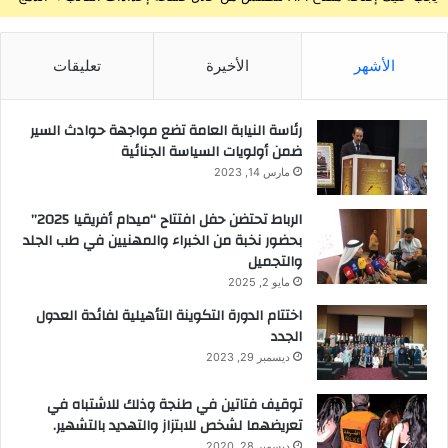
الأشهر
الأخيرة
تعليقات
رئاسة النيابة العامة تضع مواجهة حوادث السير
ضمن أولويات السياسة الجنائية
مارس 14, 2023
الرباط تحتضن حفل افتتاح “ميدام أفريقيا 2025”
بحضور نخبة من الخبراء والمهنيين في طب الجلد
والتجميل
مايو 2, 2025
اختتام الدورة التكوينة التأهيلية لفائدة العدول
الجدد
ديسمبر 29, 2023
توقيف فتاتين في طنجة وذلك للاشتباه في
تعريضهما لشخص للابتزاز والتهديد بالتشهير.
ديسمبر 28, 2020