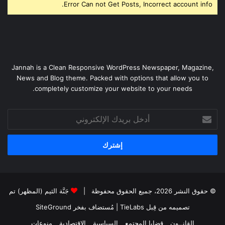
Error Can not Get Posts, Incorrect account info.
Jannah is a Clean Responsive WordPress Newspaper, Magazine,
News and Blog theme. Packed with options that allow you to
completely customize your website to your needs.
أدخل
بريدك
الإلكتروني
© حقوق النشر 2026، جميع الحقوق محفوظة |
جَنَّة الثيم (المظهر) تم
تصميمه من قِبل TieLabs
| مُستضاف بفخر
SiteGround
القانــون
قضايا المجتمع
السياسية
الاقتصادية
منوعات