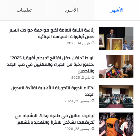
الأشهر
الأخيرة
تعليقات
رئاسة النيابة العامة تضع مواجهة حوادث السير
ضمن أولويات السياسة الجنائية
مارس 14, 2023
الرباط تحتضن حفل افتتاح “ميدام أفريقيا 2025”
بحضور نخبة من الخبراء والمهنيين في طب الجلد
والتجميل
مايو 2, 2025
اختتام الدورة التكوينة التأهيلية لفائدة العدول
الجدد
ديسمبر 29, 2023
توقيف فتاتين في طنجة وذلك للاشتباه في
تعريضهما لشخص للابتزاز والتهديد بالتشهير.
ديسمبر 28, 2020