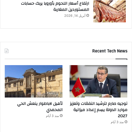
ارتفاع أسعار اللحوم بأوروبا يربك حسابات
المستوردين المغاربة
أبريل 14, 2026
Recent Tech News
توجيه صارم لترشيد النفقات وتعزيز
تأهيل لاباطوار ينعش الحي
موارد الدولة يسِم إعداد ميزانية
المحمدي
2027
منذ 3 أيام
منذ 3 أيام