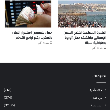
الهجرة الجماعية تفضح اليمين
خبراء يفسرون استمرار الغلاء
الإسباني وتكشف جهل أوروبا
بالمغرب رغم تراجع التدخم
بجغرافية سبتة
منذ 4 أيام
منذ 4 أيام
تصنيفات
الاقتصادية
(741)
الرياضة
(374)
السياسية
(3٬105)