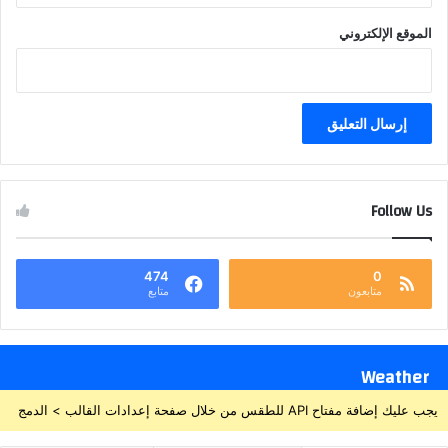
الموقع الإلكتروني
Follow Us
474
0
متابعون
متابع
Weather
يجب عليك إضافة مفتاح API للطقس من خلال صفحة إعدادات القالب > الدمج