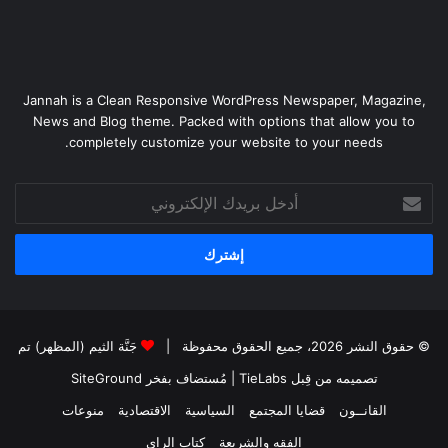
Jannah is a Clean Responsive WordPress Newspaper, Magazine,
News and Blog theme. Packed with options that allow you to
completely customize your website to your needs.
أدخل
بريدك
الإلكتروني
© حقوق النشر 2026، جميع الحقوق محفوظة |
جَنَّة الثيم (المظهر) تم
تصميمه من قِبل TieLabs
| مُستضاف بفخر
SiteGround
القانــون
قضايا المجتمع
السياسية
الاقتصادية
منوعات
الفقه والشريعة
كتاب الراى