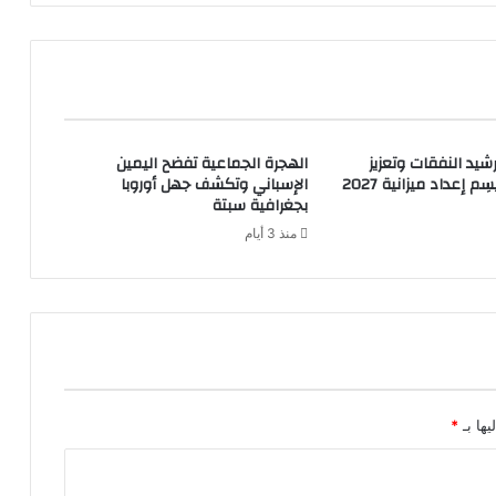
شيد النفقات وتعزيز
الهجرة الجماعية تفضح اليمين
م إعداد ميزانية 2027
الإسباني وتكشف جهل أوروبا
بجغرافية سبتة
منذ 3 أيام
يها بـ
*