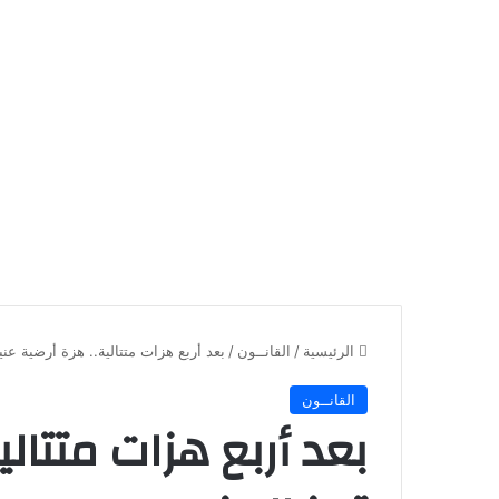
الرئيسية
/
القانــون
/
بعد أربع هزات متتالية.. هزة أرضية عني
القانــون
بعد أربع هزات متتالي