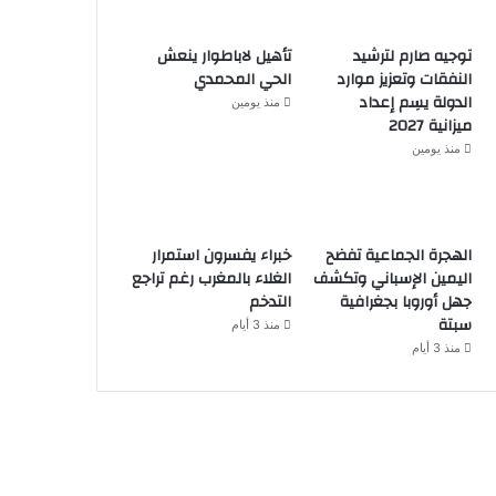
توجيه صارم لترشيد
تأهيل لاباطوار ينعش
النفقات وتعزيز موارد
الحي المحمدي
الدولة يسِم إعداد
منذ يومين
ميزانية 2027
منذ يومين
الهجرة الجماعية تفضح
خبراء يفسرون استمرار
اليمين الإسباني وتكشف
الغلاء بالمغرب رغم تراجع
جهل أوروبا بجغرافية
التدخم
سبتة
منذ 3 أيام
منذ 3 أيام