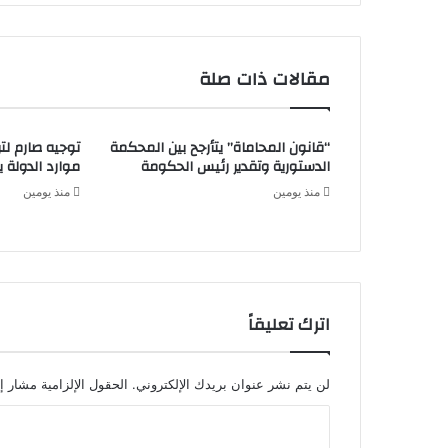
مقالات ذات صلة
“قانون المحاماة” يتأرجح بين المحكمة
توجيه صارم لتر
الدستورية وتقدير رئيس الحكومة
موارد الدولة يسِ
منذ يومين
منذ يومين
اترك تعليقاً
لن يتم نشر عنوان بريدك الإلكتروني.
الحقول الإلزامية مشار إل
ا