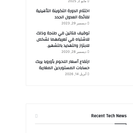
مايو 2, 2025
اختتام الدورة التكوينة التأهيلية
لفائدة العدول الجدد
ديسمبر 29, 2023
توقيف فتاتين في طنجة وذلك
للاشتباه في تعريضهما لشخص
للابتزاز والتهديد بالتشهير.
ديسمبر 28, 2020
ارتفاع أسعار اللحوم بأوروبا يربك
حسابات المستوردين المغاربة
أبريل 14, 2026
Recent Tech News